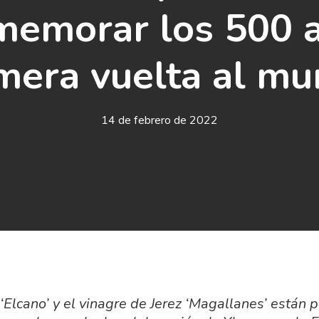
memorar los 500 a
mera vuelta al m
14 de febrero de 2022
 ‘Elcano’ y el vinagre de Jerez ‘Magallanes’ están 