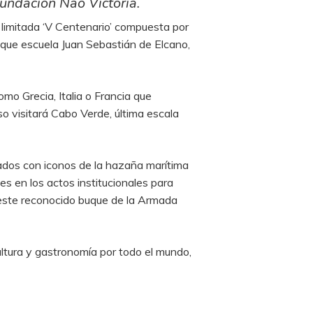
undación Nao Victoria.
 limitada ‘V Centenario’ compuesta por
uque escuela Juan Sebastián de Elcano,
mo Grecia, Italia o Francia que
o visitará Cabo Verde, última escala
zados con iconos de la hazaña marítima
s en los actos institucionales para
 este reconocido buque de la Armada
ltura y gastronomía por todo el mundo,