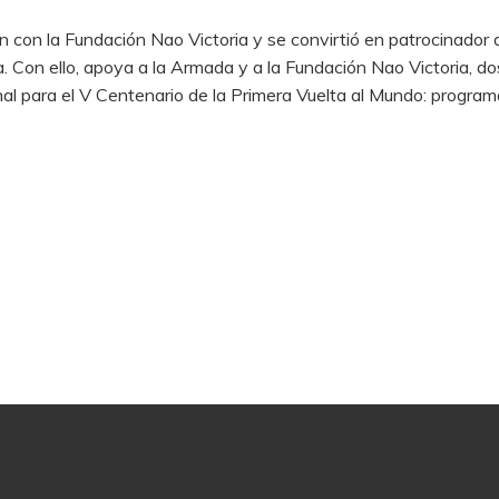
 con la Fundación Nao Victoria y se convirtió en patrocinador d
a. Con ello, apoya a la Armada y a la Fundación Nao Victoria, do
al para el V Centenario de la Primera Vuelta al Mundo: programar