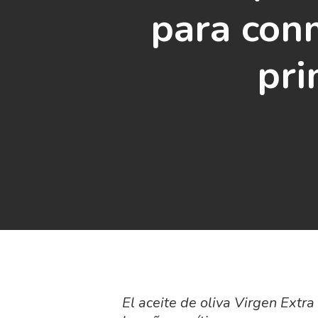
para con
pri
El aceite de oliva Virgen Extra