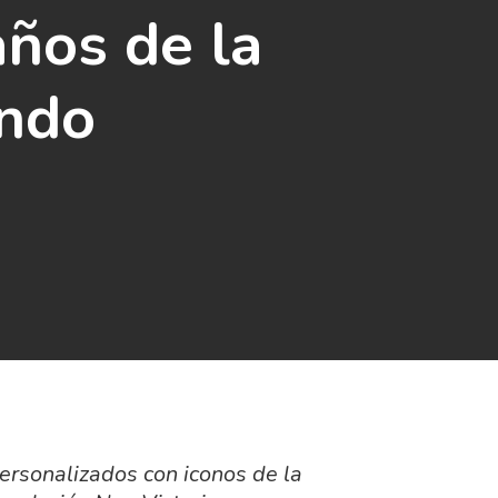
ños de la
undo
personalizados con iconos de la