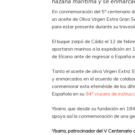
hazaña marítima y se enmarcan
En conmemoración del 5º centenario de 
un aceite de Oliva Virgen Extra Gran 
para estar presente durante su traves
El buque zarpó de Cádiz el 12 de febrer
aportaron marinos a la expedición en 1
de Elcano ante de regresar a España e
Tanto el aceite de oliva Virgen Extra 
y enmarcados en el acuerdo de colabora
conmemorar esta efeméride de los dife
Española en su
94º crucero de instrucc
Ybarra, que desde su fundación en 1842
apoya así la conmemoración de una ges
Ybarra, patrocinador del V Centenario 