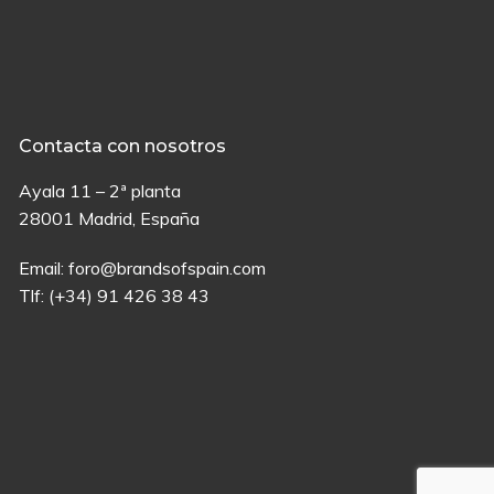
Contacta con nosotros
Ayala 11 – 2ª planta
28001 Madrid, España
Email:
foro@brandsofspain.com
Tlf:
(+34) 91 426 38 43