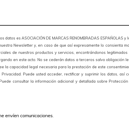
e estos datos es ASOCIACIÓN DE MARCAS RENOMBRADAS ESPAÑOLAS y la 
a nuestra Newsletter y, en caso de que así expresamente lo consienta m
rciales de nuestros productos y servicios, encontrándonos legitimados
rgando en este acto. No se cederán datos a terceros salvo obligación le
ee la capacidad legal necesaria para la prestación de este consentimie
e Privacidad. Puede usted acceder, rectificar y suprimir los datos, así 
 Puede consultar la información adicional y detallada sobre Protecció
me envíen comunicaciones.