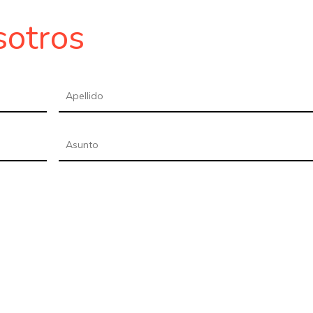
sotros