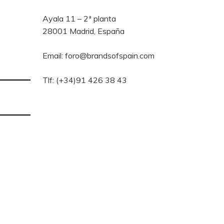
Ayala 11 – 2ª planta
28001 Madrid, España
Email: foro@brandsofspain.com
Tlf: (+34)91 426 38 43