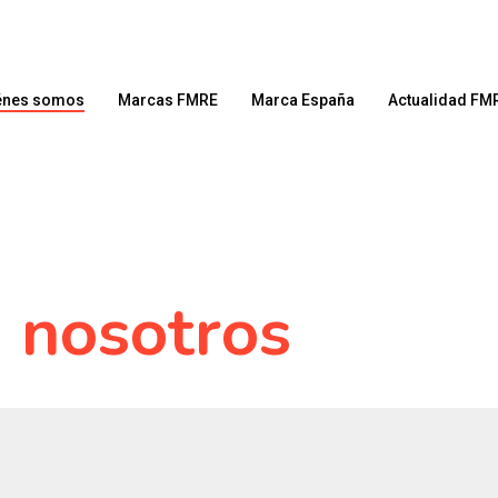
énes somos
Marcas FMRE
Marca España
Actualidad FM
 nosotros