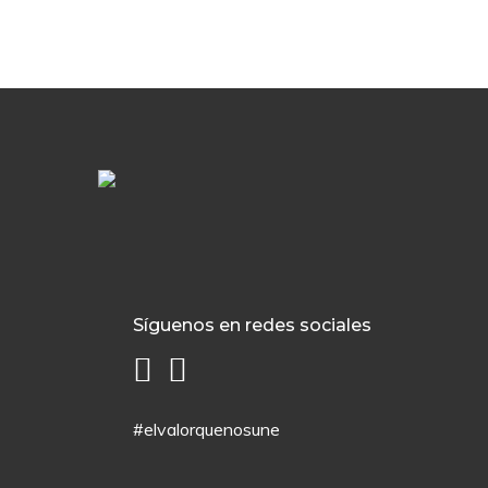
Síguenos en redes sociales
#elvalorquenosune