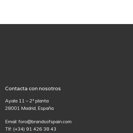
Contacta con nosotros
Ayala 11 – 2ª planta
28001 Madrid, España
Email:
foro@brandsofspain.com
Tlf:
(+34) 91 426 38 43