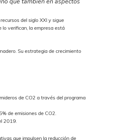
 sino que también en aspectos
recursos del siglo XXI y sigue
 lo verifican, la empresa está
nadero. Su estrategia de crecimiento
umideros de CO2 a través del programa
 55% de emisiones de CO2.
el 2019.
ativas que impulsen la reducción de