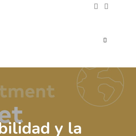
search
ilidad y la