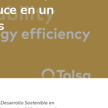
uce en un
s
 Desarrollo Sostenible en