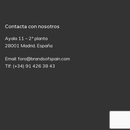
Contacta con nosotros
Ayala 11 – 2ª planta
28001 Madrid, España
Email:
foro@brandsofspain.com
Tlf:
(+34) 91 426 38 43