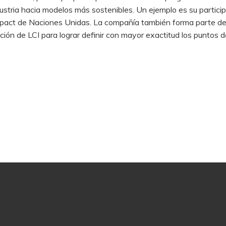
dustria hacia modelos más sostenibles. Un ejemplo es su particip
Compact de Naciones Unidas. La compañía también forma parte d
ción de LCI para lograr definir con mayor exactitud los puntos 