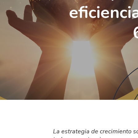
eficienci
La estrategia de crecimiento s