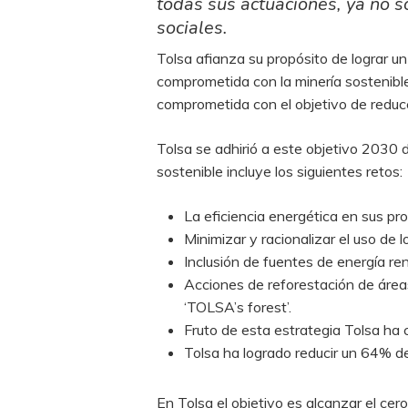
todas sus actuaciones, ya no so
sociales.
Tolsa afianza su propósito de lograr un
comprometida con la minería sostenible
comprometida con el objetivo de reduc
Tolsa se adhirió a este objetivo 2030 
sostenible incluye los siguientes retos:
La eficiencia energética en sus pr
Minimizar y racionalizar el uso de l
Inclusión de fuentes de energía re
Acciones de reforestación de áre
‘TOLSA’s forest’.
Fruto de esta estrategia Tolsa ha
Tolsa ha logrado reducir un 64% 
En Tolsa el objetivo es alcanzar el cer