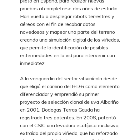
piloto en España, para realizar nuevas
pruebas al completarse dos años de estudio.
Han vuelto a desplegar robots terrestres y
aéreos con el fin de recabar datos
novedosos y mapear una parte del terreno
creando una simulación digital de los viñedos,
que permite la identificación de posibles
enfermedades en la vid para intervenir con
inmediatez.
A la vanguardia del sector vitivinícola desde
que eligió el camino del I+D+i como elemento
diferenciador y emprendió su primer
proyecto de selección clonal de uva Albariño
en 2001, Bodegas Terras Gauda ha
registrado tres patentes. En 2008, patentó
con el CSIC una levadura ecotípica exclusiva,
extraída del propio viñedo, que ha reforzado