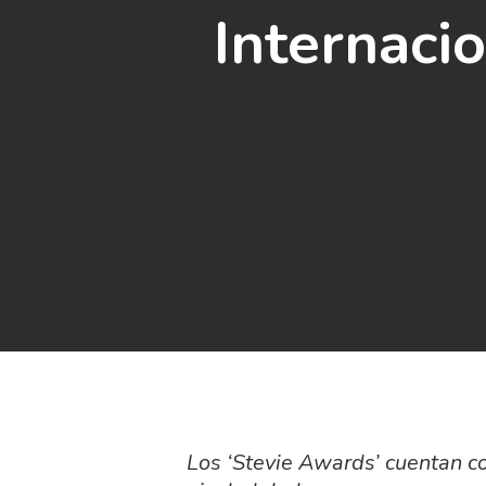
Internaci
Los ‘Stevie Awards’ cuentan c