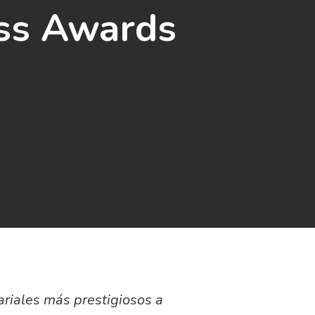
ess Awards
riales más prestigiosos a