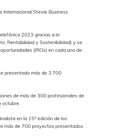
os Internacional Stevie Business
Telefónica 2023 gracias a la
o, Rentabilidad y Sostenibilidad) y se
 y oportunidades (IROs) en cada uno de
dose presentado más de 3.700
ciones de más de 300 profesionales de
 octubre.
alista en la 15ª edición de los
ntre más de 700 proyectos presentados