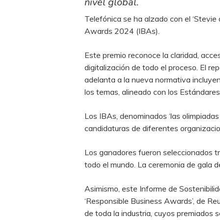
nivel global.
Telefónica se ha alzado con el ‘Stevie 
Awards 2024 (IBAs).
Este premio reconoce la claridad, acces
digitalización de todo el proceso. El 
adelanta a la nueva normativa incluyen
los temas, alineado con los Estándares
Los IBAs, denominados ‘las olimpiadas 
candidaturas de diferentes organizaci
Los ganadores fueron seleccionados t
todo el mundo. La ceremonia de gala de
Asimismo, este Informe de Sostenibilid
‘Responsible Business Awards’, de Reu
de toda la industria, cuyos premiados