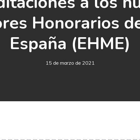
ditaciones a los n
res Honorarios de
España (EHME)
15 de marzo de 2021