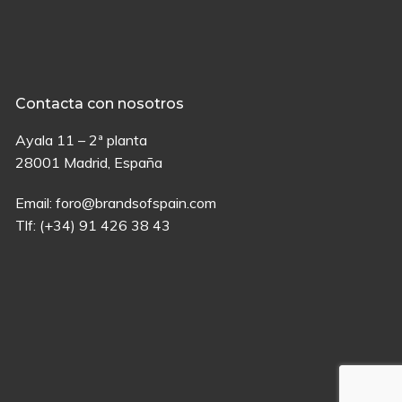
Contacta con nosotros
Ayala 11 – 2ª planta
28001 Madrid, España
Email:
foro@brandsofspain.com
Tlf:
(+34) 91 426 38 43