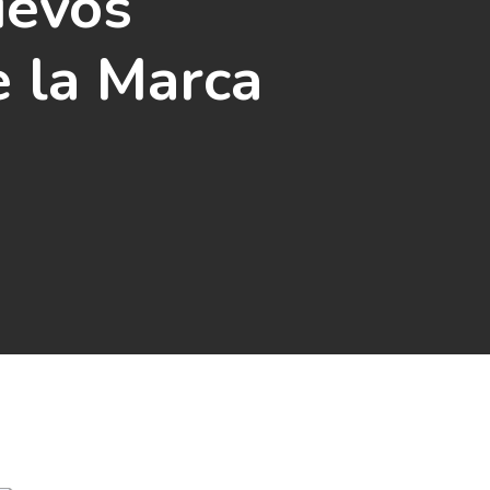
uevos
 la Marca