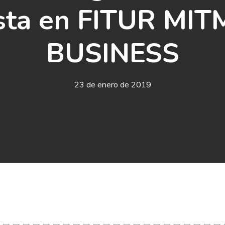
sta en FITUR MIT
BUSINESS
23 de enero de 2019