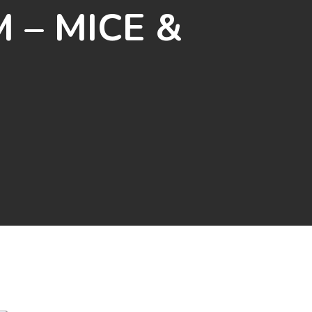
M – MICE &