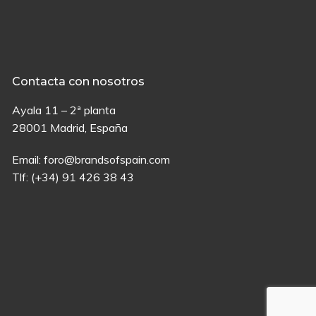
Contacta con nosotros
Ayala 11 – 2ª planta
28001 Madrid, España
Email:
foro@brandsofspain.com
Tlf:
(+34) 91 426 38 43