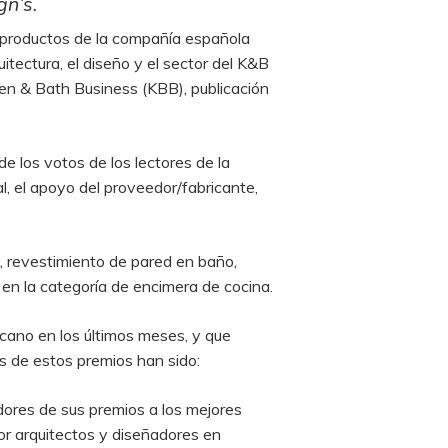
gn’s.
s productos de la compañía española
itectura, el diseño y el sector del K&B
hen & Bath Business (KBB), publicación
 los votos de los lectores de la
al, el apoyo del proveedor/fabricante,
 revestimiento de pared en baño,
en la categoría de encimera de cocina.
cano en los últimos meses, y que
s de estos premios han sido:
dores de sus premios a los mejores
r arquitectos y diseñadores en