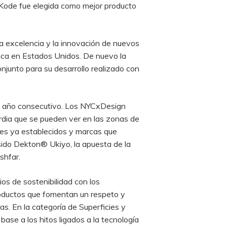
a Kode fue elegida como mejor producto
la excelencia y la innovación de nuevos
stica en Estados Unidos. De nuevo la
onjunto para su desarrollo realizado con
no año consecutivo. Los NYCxDesign
rdia que se pueden ver en las zonas de
les ya establecidos y marcas que
a sido Dekton® Ukiyo, la apuesta de la
shfar.
rios de sostenibilidad con los
roductos que fomentan un respeto y
as. En la categoría de Superficies y
base a los hitos ligados a la tecnología