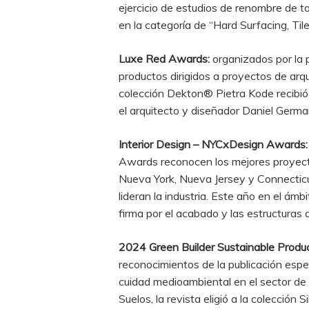
ejercicio de estudios de renombre de t
en la categoría de “Hard Surfacing, Til
Luxe Red Awards:
organizados por la p
productos dirigidos a proyectos de arqu
colección Dekton® Pietra Kode recibió e
el arquitecto y diseñador Daniel German
Interior Design – NYCxDesign Awards:
Awards reconocen los mejores proyecto
Nueva York, Nueva Jersey y Connecticu
lideran la industria. Este año en el ám
firma por el acabado y las estructura
2024 Green Builder Sustainable Produc
reconocimientos de la publicación esp
cuidad medioambiental en el sector de l
Suelos, la revista eligió a la colecció