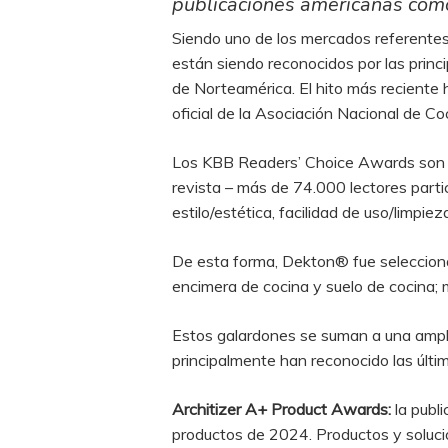
publicaciones americanas como 
Siendo uno de los mercados referentes
están siendo reconocidos por las princi
de Norteamérica. El hito más reciente 
oficial de la Asociación Nacional de 
Los KBB Readers’ Choice Awards son un
revista – más de 74.000 lectores partic
estilo/estética, facilidad de uso/limpiez
De esta forma, Dekton® fue selecciona
encimera de cocina y suelo de cocina; 
Estos galardones se suman a una amplia
principalmente han reconocido las últ
Architizer A+ Product Awards:
la publ
productos de 2024. Productos y soluci