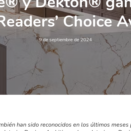
ne® y Dekton® gan
Readers’ Choice A
9 de septiembre de 2024
mbién han sido reconocidos en los últimos meses p