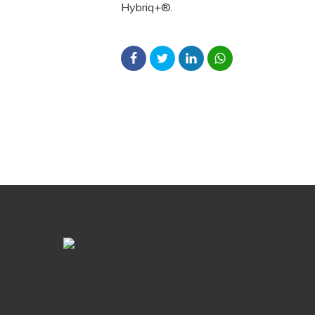
Hybriq+®.