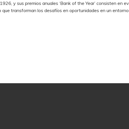
926, y sus premios anuales ‘Bank of the Year’ consisten en eva
 que transforman los desafíos en oportunidades en un entorno 