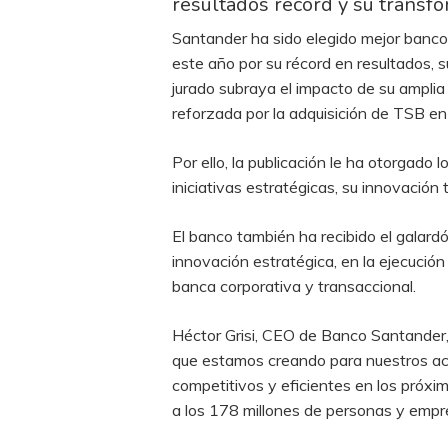
resultados récord y su transfo
Santander ha sido elegido mejor banco 
este año por su récord en resultados, s
jurado subraya el impacto de su amplia d
reforzada por la adquisición de TSB en
Por ello, la publicación le ha otorgado
iniciativas estratégicas, su innovación t
El banco también ha recibido el galard
innovación estratégica, en la ejecución 
banca corporativa y transaccional.
Héctor Grisi, CEO de Banco Santander, 
que estamos creando para nuestros acc
competitivos y eficientes en los próx
a los 178 millones de personas y empre