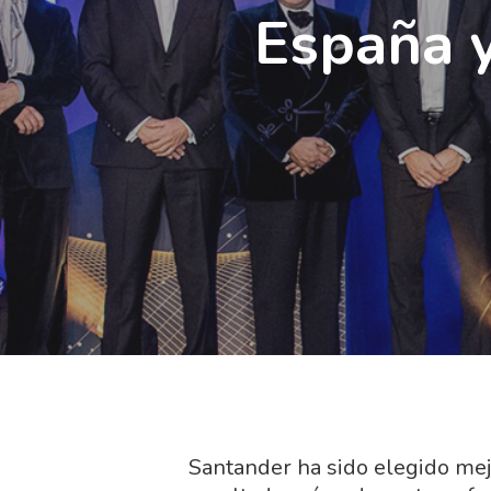
España y
Santander ha sido elegido mej