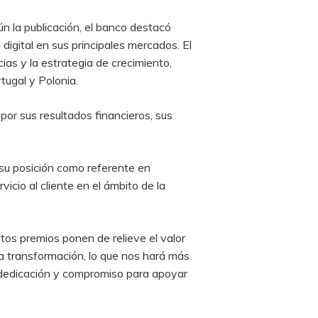
n la publicación, el banco destacó
digital en sus principales mercados. El
cias y la estrategia de crecimiento,
tugal y Polonia.
 por sus resultados financieros, sus
 su posición como referente en
icio al cliente en el ámbito de la
tos premios ponen de relieve el valor
a transformación, lo que nos hará más
 dedicación y compromiso para apoyar