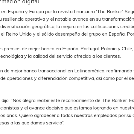
rmación digital.
en España y Europa por la revista financiera ‘The Banker’. Segú
u resiliencia operativa y el notable avance en su transformación 
iversificación geográfica, la mejora en las calificaciones crediti
 el Reino Unido y el sólido desempeño del grupo en España, Por
 los premios de mejor banco en España, Portugal, Polonia y Chile,
ecnológica y la calidad del servicio ofrecido a los clientes.
ón de mejor banco transaccional en Latinoamérica, reafirmando
de operaciones y diferenciación competitiva, así como por el serv
dijo: “Nos alegra recibir este reconocimiento de The Banker. Es
ionistas y el avance decisivo que estamos logrando en nuestr
imos años. Quiero agradecer a todos nuestros empleados por su
sas a las que damos servicio”.