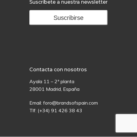
Suscríbete a nuestra newsletter
Suscribirse
Contacta con nosotros
Ayala 11 – 2ª planta
28001 Madrid, España
Email:
foro@brandsofspain.com
Tlf:
(+34) 91 426 38 43