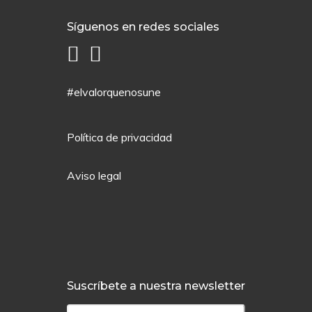
Síguenos en redes sociales
#elvalorquenosune
Política de privacidad
Aviso legal
Suscríbete a nuestra newsletter