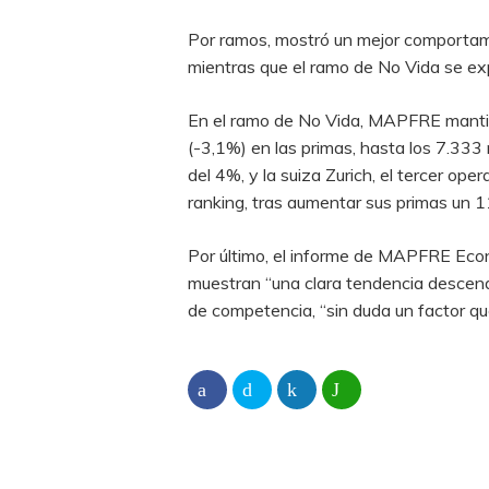
Por ramos, mostró un mejor comportami
mientras que el ramo de No Vida se ex
En el ramo de No Vida, MAPFRE mantiene
(-3,1%) en las primas, hasta los 7.333
del 4%, y la suiza Zurich, el tercer o
ranking, tras aumentar sus primas un 1
Por último, el informe de MAPFRE Econ
muestran “una clara tendencia descend
de competencia, “sin duda un factor que