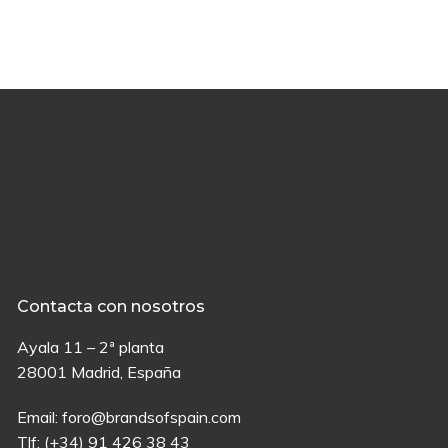
Contacta con nosotros
Ayala 11 – 2ª planta
28001 Madrid, España
Email:
foro@brandsofspain.com
Tlf:
(+34) 91 426 38 43