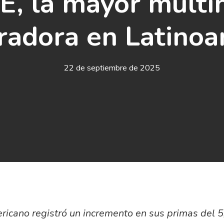
, la mayor multin
radora en Latinoa
22 de septiembre de 2025
ericano registró un incremento en sus primas del 