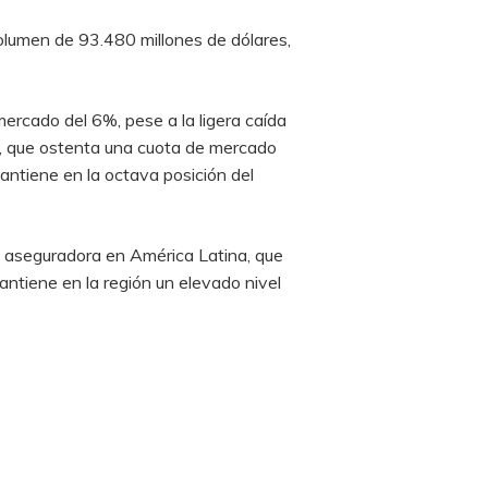
olumen de 93.480 millones de dólares,
ercado del 6%, pese a la ligera caída
nx, que ostenta una cuota de mercado
antiene en la octava posición del
a aseguradora en América Latina, que
ntiene en la región un elevado nivel