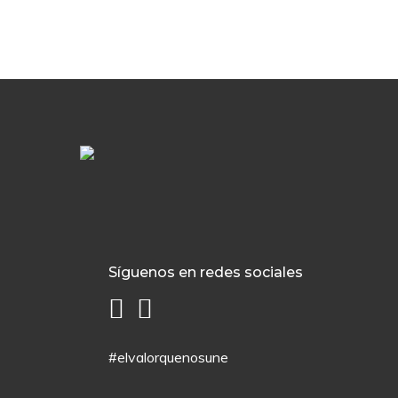
Síguenos en redes sociales
#elvalorquenosune