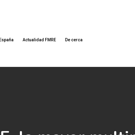
España
Actualidad FMRE
De cerca