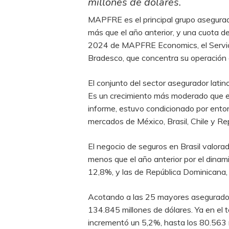
millones de dólares.
MAPFRE es el principal grupo asegurad
más que el año anterior, y una cuota 
2024 de MAPFRE Economics, el Servici
Bradesco, que concentra su operación
El conjunto del sector asegurador lat
Es un crecimiento más moderado que el
informe, estuvo condicionado por ento
mercados de México, Brasil, Chile y R
El negocio de seguros en Brasil valorad
menos que el año anterior por el dina
12,8%, y las de República Dominicana,
Acotando a las 25 mayores aseguradora
134.845 millones de dólares. Ya en el 
incrementó un 5,2%, hasta los 80.563 m