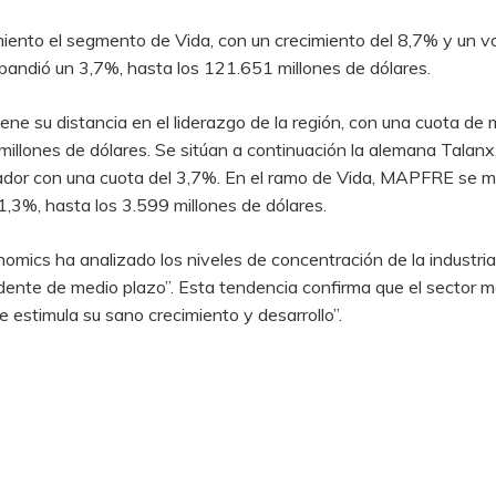
ento el segmento de Vida, con un crecimiento del 8,7% y un v
pandió un 3,7%, hasta los 121.651 millones de dólares.
 su distancia en el liderazgo de la región, con una cuota de m
 millones de dólares. Se sitúan a continuación la alemana Tala
perador con una cuota del 3,7%. En el ramo de Vida, MAPFRE se m
1,3%, hasta los 3.599 millones de dólares.
omics ha analizado los niveles de concentración de la industri
ente de medio plazo”. Esta tendencia confirma que el sector ma
 estimula su sano crecimiento y desarrollo”.