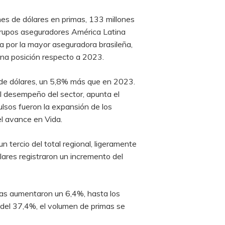
es de dólares en primas, 133 millones
 grupos aseguradores América Latina
 por la mayor aseguradora brasileña,
na posición respecto a 2023.
 de dólares, un 5,8% más que en 2023.
l desempeño del sector, apunta el
lsos fueron la expansión de los
l avance en Vida.
 tercio del total regional, ligeramente
ares registraron un incremento del
mas aumentaron un 6,4%, hasta los
 del 37,4%, el volumen de primas se