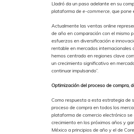
Lladró da un paso adelante en su compr
plataforma de
e-commerce
, que pone 
Actualmente las ventas online repres
de año en comparación con el mismo pe
esfuerzos en diversificación e innovaci
rentable en mercados internacionales 
hemos centrado en regiones clave como
un crecimiento significativo en mercad
continuar impulsando”.
Optimización del proceso de compra, de
Como respuesta a esta estrategia de se
proceso de compra en todos los mercad
plataforma de comercio electrónico se 
crecimiento en los próximos años y ga
México a principios de año y el de Cor