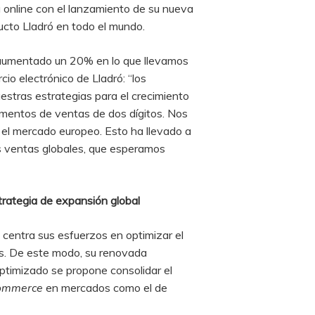
a online con el lanzamiento de su nueva
ducto Lladró en todo el mundo.
 aumentado un 20% en lo que llevamos
o electrónico de Lladró: “los
uestras estrategias para el crecimiento
mentos de ventas de dos dígitos. Nos
el mercado europeo. Esto ha llevado a
as ventas globales, que esperamos
trategia de expansión global
 centra sus esfuerzos en optimizar el
os. De este modo, su renovada
optimizado se propone consolidar el
ommerce
en mercados como el de