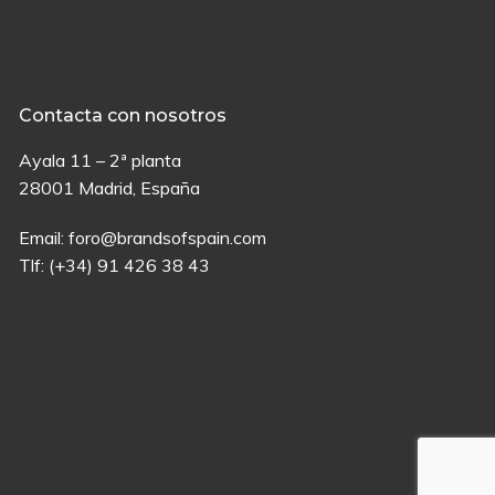
Contacta con nosotros
Ayala 11 – 2ª planta
28001 Madrid, España
Email:
foro@brandsofspain.com
Tlf:
(+34) 91 426 38 43