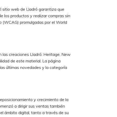
l sitio web de Lladró garantiza que
e los productos y realizar compras sin
 web (WCAG) promulgadas por el World
an las creaciones Lladró: Heritage, New
ilidad de este material. La página
 las últimas novedades y la categoría
 reposicionamiento y crecimiento de la
omenzó a dirigir sus ventas también
 ámbito digital, tanto a través de su