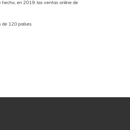
e hecho, en 2019, las ventas online de
s de 120 países.