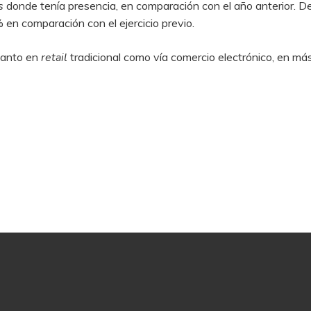
s
donde tenía presencia, en comparación con el año anterior. D
 en comparación con el ejercicio previo.
tanto en
retail
tradicional como vía comercio electrónico, en má