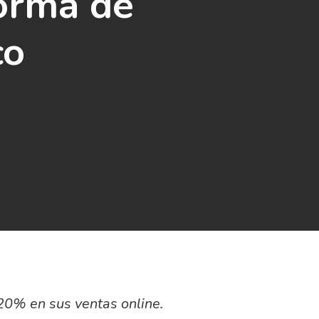
forma de
co
 20% en sus ventas online.