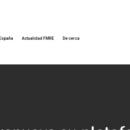
España
Actualidad FMRE
De cerca