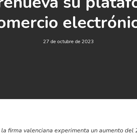
renueva su plata
omercio electróni
27 de octubre de 2023
, la firma valenciana experimenta un aumento del