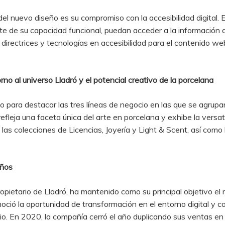
 nuevo diseño es su compromiso con la accesibilidad digital. E
 de su capacidad funcional, puedan acceder a la información d
as directrices y tecnologías en accesibilidad para el contenido
no al universo Lladró y el potencial creativo de la porcelana
do para destacar las tres líneas de negocio en las que se agrup
efleja una faceta única del arte en porcelana y exhibe la versat
las colecciones de Licencias, Joyería y Light & Scent, así como
años
opietario de Lladró, ha mantenido como su principal objetivo el
ció la oportunidad de transformación en el entorno digital y c
 En 2020, la compañía cerró el año duplicando sus ventas en el