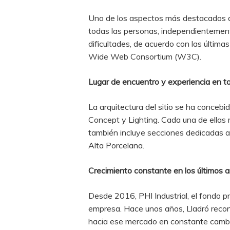
Uno de los aspectos más destacados del
todas las personas, independientemente
dificultades, de acuerdo con las últim
Wide Web Consortium (W3C).
Lugar de encuentro y experiencia en tor
La arquitectura del sitio se ha concebi
Concept y Lighting. Cada una de ellas r
también incluye secciones dedicadas a 
Alta Porcelana.
Crecimiento constante en los últimos 
Desde 2016, PHI Industrial, el fondo pr
empresa. Hace unos años, Lladró recono
hacia ese mercado en constante cambio.