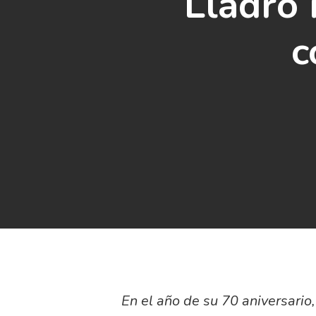
Lladró 
c
En el año de su 70 aniversario