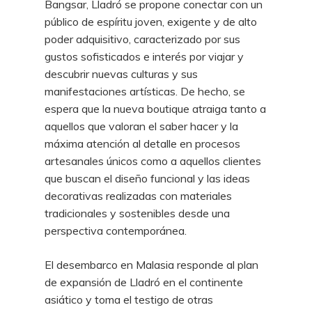
Bangsar, Lladró se propone conectar con un
público de espíritu joven, exigente y de alto
poder adquisitivo, caracterizado por sus
gustos sofisticados e interés por viajar y
descubrir nuevas culturas y sus
manifestaciones artísticas. De hecho, se
espera que la nueva boutique atraiga tanto a
aquellos que valoran el saber hacer y la
máxima atención al detalle en procesos
artesanales únicos como a aquellos clientes
que buscan el diseño funcional y las ideas
decorativas realizadas con materiales
tradicionales y sostenibles desde una
perspectiva contemporánea.
El desembarco en Malasia responde al plan
de expansión de Lladró en el continente
asiático y toma el testigo de otras