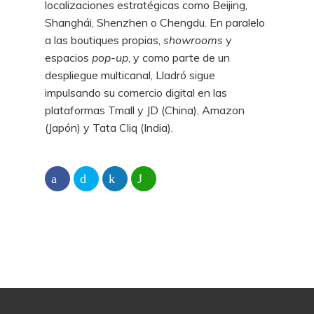
localizaciones estratégicas como Beijing,
Shanghái, Shenzhen o Chengdu. En paralelo
a las boutiques propias,
showrooms
y
espacios
pop-up
, y como parte de un
despliegue multicanal, Lladró sigue
impulsando su comercio digital en las
plataformas Tmall y JD (China), Amazon
(Japón) y Tata Cliq (India).