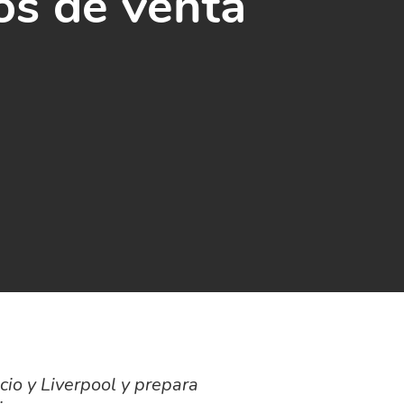
os de venta
cio y Liverpool y prepara