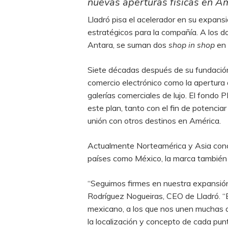
nuevas aperturas físicas en Am
Lladró pisa el acelerador en su expa
estratégicos para la compañía. A los 
Antara, se suman dos
shop in shop
en 
Siete décadas después de su fundación,
comercio electrónico como la apertura 
galerías comerciales de lujo. El fondo
este plan, tanto con el fin de potenci
unión con otros destinos en América.
Actualmente Norteamérica y Asia conc
países como México, la marca también t
“Seguimos firmes en nuestra expansió
Rodríguez Nogueiras, CEO de Lladró. 
mexicano, a los que nos unen muchas d
la localización y concepto de cada pun