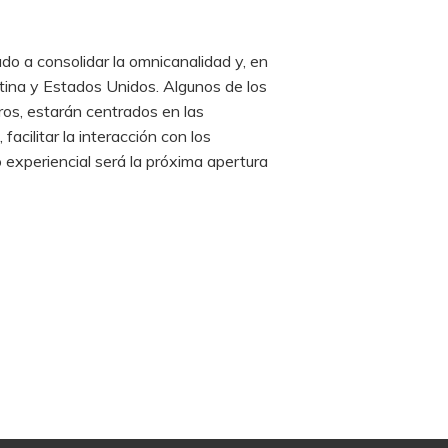
do a consolidar la omnicanalidad y, en
atina y Estados Unidos. Algunos de los
ros, estarán centrados en las
cilitar la interacción con los
o experiencial será la próxima apertura