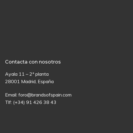
Contacta con nosotros
Ayala 11 – 2ª planta
28001 Madrid, España
Email:
foro@brandsofspain.com
Tlf:
(+34) 91 426 38 43