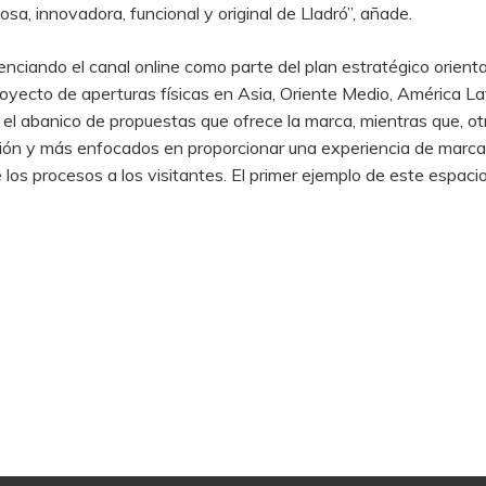
losa, innovadora, funcional y original de Lladró”, añade.
ciando el canal online como parte del plan estratégico orienta
proyecto de aperturas físicas en Asia, Oriente Medio, América L
l abanico de propuestas que ofrece la marca, mientras que, ot
n y más enfocados en proporcionar una experiencia de marca, fa
los procesos a los visitantes. El primer ejemplo de este espaci