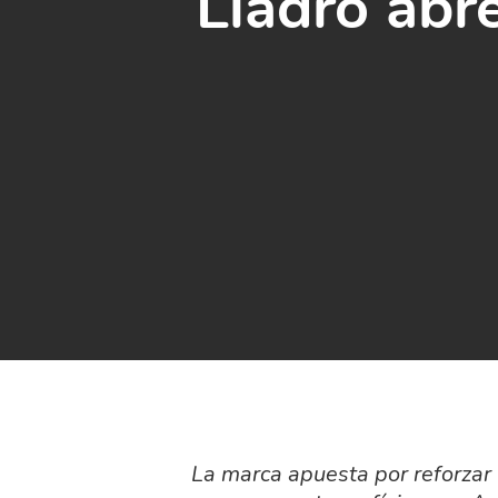
Lladró abr
La marca apuesta por reforzar 