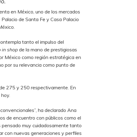
io.
venta en México, uno de los mercados
a Palacio de Santa Fe y Casa Palacio
México.
ontempla tanto el impulso del
 in shop
de la mano de prestigiosas
 por México como región estratégica en
mo por su relevancia como punto de
 de 275 y 250 respectivamente. En
 hoy.
 convencionales”, ha declarado Ana
os de encuentro con públicos como el
mos pensado muy cuidadosamente tanto
ar con nuevas generaciones y perfiles