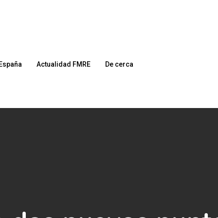
España
Actualidad FMRE
De cerca