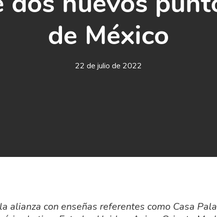
e dos nuevos punt
de México
22 de julio de 2022
la alianza con enseñas referentes como Casa Pala