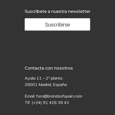
Suscríbete a nuestra newsletter
Suscribirse
Contacta con nosotros
Ayala 11 – 2ª planta
28001 Madrid, España
Email:
foro@brandsofspain.com
Tlf:
(+34) 91 426 38 43