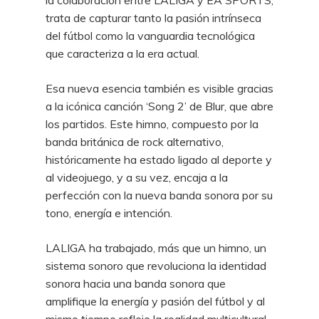
la colaboración entre LALIGA y EA SPORTS,
trata de capturar tanto la pasión intrínseca
del fútbol como la vanguardia tecnológica
que caracteriza a la era actual.
Esa nueva esencia también es visible gracias
a la icónica canción ‘Song 2’ de Blur, que abre
los partidos. Este himno, compuesto por la
banda británica de rock alternativo,
históricamente ha estado ligado al deporte y
al videojuego, y a su vez, encaja a la
perfección con la nueva banda sonora por su
tono, energía e intención.
LALIGA ha trabajado, más que un himno, un
sistema sonoro que revoluciona la identidad
sonora hacia una banda sonora que
amplifique la energía y pasión del fútbol y al