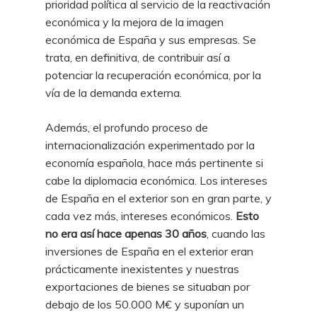
prioridad política al servicio de la reactivación
económica y la mejora de la imagen
económica de España y sus empresas. Se
trata, en definitiva, de contribuir así a
potenciar la recuperación económica, por la
vía de la demanda externa.
Además, el profundo proceso de
internacionalización experimentado por la
economía española, hace más pertinente si
cabe la diplomacia económica. Los intereses
de España en el exterior son en gran parte, y
cada vez más, intereses económicos.
Esto
no era así hace apenas 30 años
, cuando las
inversiones de España en el exterior eran
prácticamente inexistentes y nuestras
exportaciones de bienes se situaban por
debajo de los 50.000 M€ y suponían un