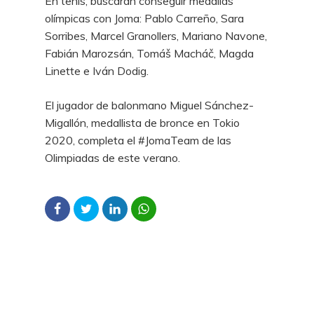
En tenis, buscarán conseguir medallas
olímpicas con Joma: Pablo Carreño, Sara
Sorribes, Marcel Granollers, Mariano Navone,
Fabián Marozsán, Tomáš Macháč, Magda
Linette e Iván Dodig.
El jugador de balonmano Miguel Sánchez-
Migallón, medallista de bronce en Tokio
2020, completa el #JomaTeam de las
Olimpiadas de este verano.