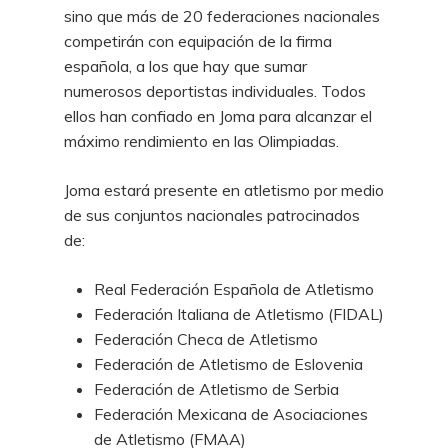
sino que más de 20 federaciones nacionales
competirán con equipación de la firma
española, a los que hay que sumar
numerosos deportistas individuales. Todos
ellos han confiado en Joma para alcanzar el
máximo rendimiento en las Olimpiadas.
Joma estará presente en atletismo por medio
de sus conjuntos nacionales patrocinados
de:
Real Federación Española de Atletismo
Federación Italiana de Atletismo (FIDAL)
Federación Checa de Atletismo
Federación de Atletismo de Eslovenia
Federación de Atletismo de Serbia
Federación Mexicana de Asociaciones
de Atletismo (FMAA)