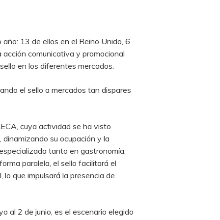
 año: 13 de ellos en el Reino Unido, 6
na acción comunicativa y promocional
 sello en los diferentes mercados.
ando el sello a mercados tan dispares
RECA, cuya actividad se ha visto
, dinamizando su ocupación y la
n especializada tanto en gastronomía,
rma paralela, el sello facilitará el
 lo que impulsará la presencia de
 al 2 de junio, es el escenario elegido