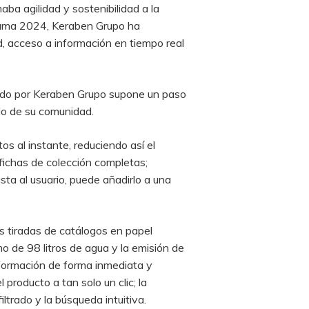
ba agilidad y sostenibilidad a la
visama 2024, Keraben Grupo ha
d, acceso a información en tiempo real
ollado por Keraben Grupo supone un paso
ado de su comunidad.
s al instante, reduciendo así el
fichas de colección completas;
sta al usuario, puede añadirlo a una
s tiradas de catálogos en papel
o de 98 litros de agua y la emisión de
nformación de forma inmediata y
producto a tan solo un clic; la
ltrado y la búsqueda intuitiva.