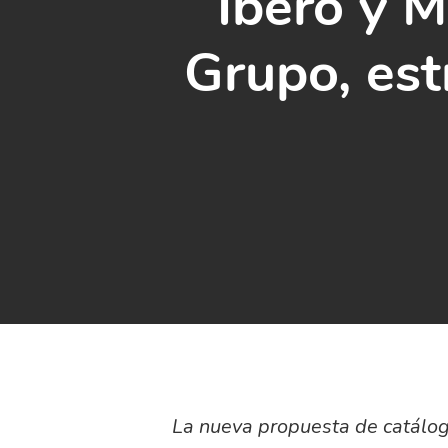
Íbero y 
Grupo, est
La nueva propuesta de catálog