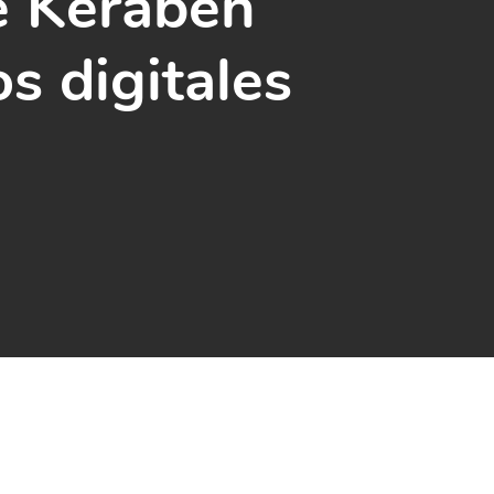
e Keraben
s digitales