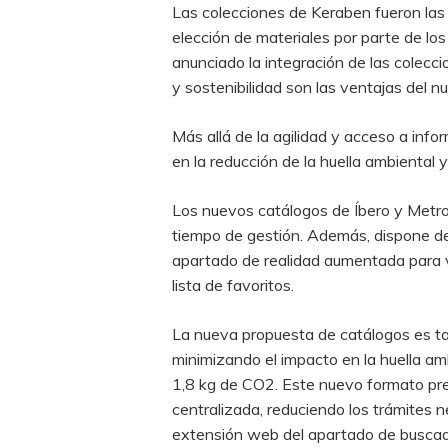
Las colecciones de Keraben fueron las p
elección de materiales por parte de lo
anunciado la integración de las colecc
y sostenibilidad son las ventajas del n
Más allá de la agilidad y acceso a info
en la reducción de la huella ambiental
Los nuevos catálogos de Íbero y Metrop
tiempo de gestión. Además, dispone de 
apartado de realidad aumentada para ver
lista de favoritos.
La nueva propuesta de catálogos es tam
minimizando el impacto en la huella am
1,8 kg de CO2. Este nuevo formato pre
centralizada, reduciendo los trámites ne
extensión web del apartado de buscador 