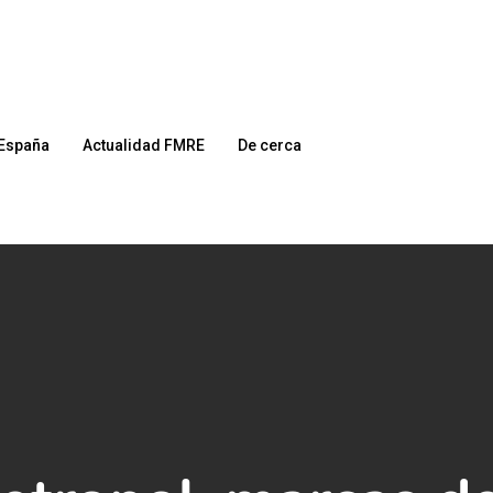
España
Actualidad FMRE
De cerca