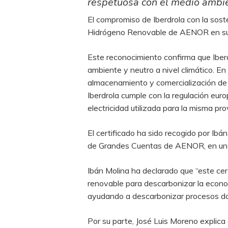
respetuosa con el medio ambien
El compromiso de Iberdrola con la sost
Hidrógeno Renovable de AENOR en su p
Este reconocimiento confirma que Iber
ambiente y neutro a nivel climático. E
almacenamiento y comercialización de 
Iberdrola cumple con la regulación europ
electricidad utilizada para la misma p
El certificado ha sido recogido por Ibá
de Grandes Cuentas de AENOR, en un ac
Ibán Molina ha declarado que “este cert
renovable para descarbonizar la econom
ayudando a descarbonizar procesos donde
Por su parte, José Luis Moreno explic