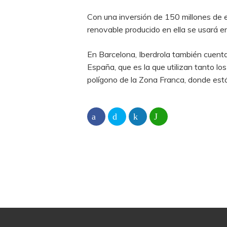
Con una inversión de 150 millones de e
renovable producido en ella se usará en
En Barcelona, Iberdrola también cuenta
España, que es la que utilizan tanto l
polígono de la Zona Franca, donde est