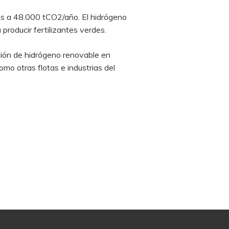
tes a 48.000 tCO2/año. El hidrógeno
 producir fertilizantes verdes.
ción de hidrógeno renovable en
mo otras flotas e industrias del