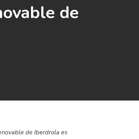
novable de
enovable de Iberdrola es