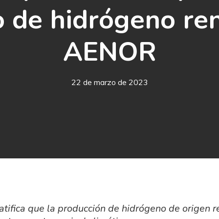
do de hidrógeno re
AENOR
22 de marzo de 2023
tifica que la producción de hidrógeno de origen r