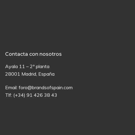
Contacta con nosotros
Ayala 11 – 2ª planta
28001 Madrid, España
Email:
foro@brandsofspain.com
Tlf:
(+34) 91 426 38 43