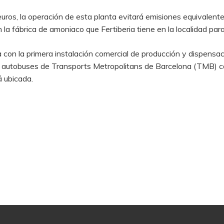
uros, la operación de esta planta evitará emisiones equivalen
 la fábrica de amoniaco que Fertiberia tiene en la localidad para
 con la primera instalación comercial de producción y dispensa
os autobuses de Transports Metropolitans de Barcelona (TMB) co
á ubicada.