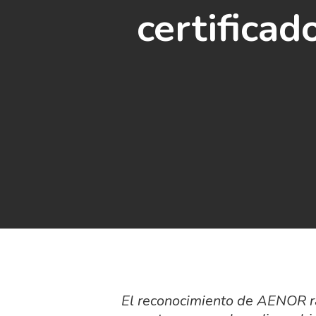
certifica
El reconocimiento de AENOR ra