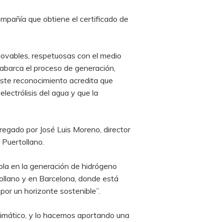
ompañía que obtiene el certificado de
novables, respetuosas con el medio
 abarca el proceso de generación,
Este reconocimiento acredita que
lectrólisis del agua y que la
tregado por José Luis Moreno, director
 Puertollano.
rola en la generación de hidrógeno
tollano y en Barcelona, donde está
por un horizonte sostenible”.
limático, y lo hacemos aportando una