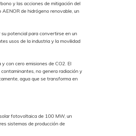
rbono y las acciones de mitigación del
ento AENOR de hidrógeno renovable, un
 su potencial para convertirse en un
es usos de la industria y la movilidad
a y con cero emisiones de CO2. El
 contaminantes, no genera radiación y
sicamente, agua que se transforma en
 solar fotovoltaica de 100 MW, un
res sistemas de producción de