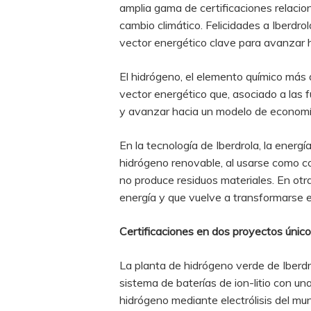
amplia gama de certificaciones relacio
cambio climático. Felicidades a Iberdr
vector energético clave para avanzar h
El hidrógeno, el elemento químico más 
vector energético que, asociado a las 
y avanzar hacia un modelo de economía
En la tecnología de Iberdrola, la ener
hidrógeno renovable, al usarse como c
no produce residuos materiales. En otr
energía y que vuelve a transformarse 
Certificaciones en dos proyectos únic
La planta de hidrógeno verde de Iberdr
sistema de baterías de ion-litio con
hidrógeno mediante electrólisis del m