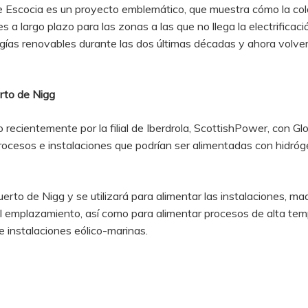
Escocia es un proyecto emblemático, que muestra cómo la colab
s a largo plazo para las zonas a las que no llega la electrificac
rgías renovables durante las dos últimas décadas y ahora volver
rto de Nigg
recientemente por la filial de Iberdrola, ScottishPower, con Glo
 procesos e instalaciones que podrían ser alimentadas con hidró
erto de Nigg y se utilizará para alimentar las instalaciones, ma
del emplazamiento, así como para alimentar procesos de alta te
 instalaciones eólico-marinas.