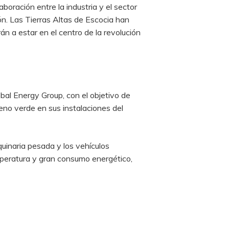
oración entre la industria y el sector
ión. Las Tierras Altas de Escocia han
án a estar en el centro de la revolución
bal Energy Group, con el objetivo de
geno verde en sus instalaciones del
quinaria pesada y los vehículos
mperatura y gran consumo energético,