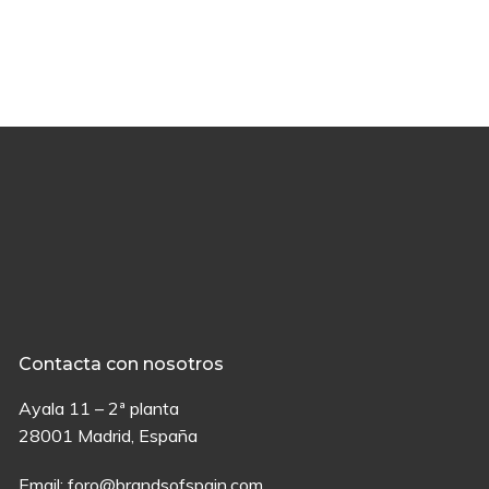
Contacta con nosotros
Ayala 11 – 2ª planta
28001 Madrid, España
Email:
foro@brandsofspain.com