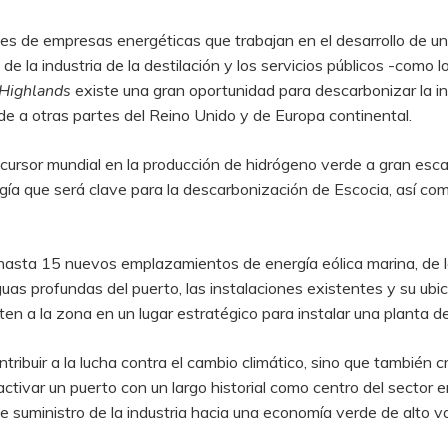
nes de empresas energéticas que trabajan en el desarrollo de un
de la industria de la destilación y los servicios públicos -como 
Highlands
existe una gran oportunidad para descarbonizar la indu
de a otras partes del Reino Unido y de Europa continental.
recursor mundial en la producción de hidrógeno verde a gran esc
ía que será clave para la descarbonización de Escocia, así com
 hasta 15 nuevos emplazamientos de energía eólica marina, de 
guas profundas del puerto, las instalaciones existentes y su ub
ten a la zona en un lugar estratégico para instalar una planta d
ntribuir a la lucha contra el cambio climático, sino que también
eactivar un puerto con un largo historial como centro del sector
de suministro de la industria hacia una economía verde de alto v