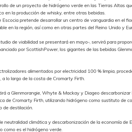
rollo de un proyecto de hidrógeno verde en las Tierras Altas
qu
co en la producción de whisky, entre otras bebidas.
Escocia pretende desarrollar un centro de vanguardia en el fio
ble en la región, así como en otras partes del Reino Unido y Eu
tudio de viabilidad se presentará en mayo-, servirá para propor
 financiado por ScottishPower, los gigantes de las bebidas Gl
ctrolizadores alimentados por electricidad 100 % limpia, proced
 a lo largo de la costa de Cromarty Firth.
itirá a Glenmorangie, Whyte & Mackay y Diageo descarbonizar 
erca de Cromarty Firth, utilizando hidrógeno como sustituto de co
o de destilación.
 de neutralidad climática y descarbonización de la economía de 
ro como es el hidrógeno verde.