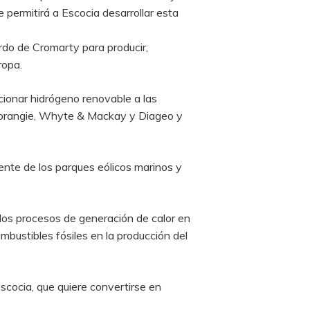
e permitirá a Escocia desarrollar esta
rdo de Cromarty para producir,
ropa.
cionar hidrógeno renovable a las
enmorangie, Whyte & Mackay y Diageo y
ente de los parques eólicos marinos y
los procesos de generación de calor en
mbustibles fósiles en la producción del
Escocia, que quiere convertirse en