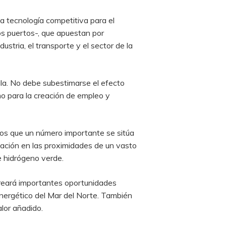
a tecnología competitiva para el
los puertos-, que apuestan por
stria, el transporte y el sector de la
ala. No debe subestimarse el efecto
o para la creación de empleo y
los que un número importante se sitúa
icación en las proximidades de un vasto
e hidrógeno verde.
 creará importantes oportunidades
 energético del Mar del Norte. También
alor añadido.