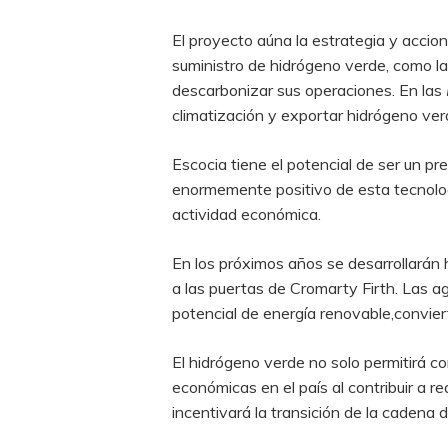
El proyecto aúna la estrategia y accio
suministro de hidrógeno verde, como la 
descarbonizar sus operaciones. En las
climatización y exportar hidrógeno ver
Escocia tiene el potencial de ser un p
enormemente positivo de esta tecnolog
actividad económica.
En los próximos años se desarrollarán
a las puertas de Cromarty Firth. Las a
potencial de energía renovable,convier
El hidrógeno verde no solo permitirá co
económicas en el país al contribuir a r
incentivará la transición de la cadena 