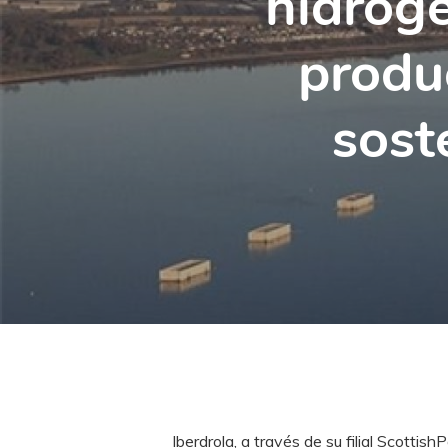
hidróge
produ
sost
Iberdrola, a través de su filial Scottis