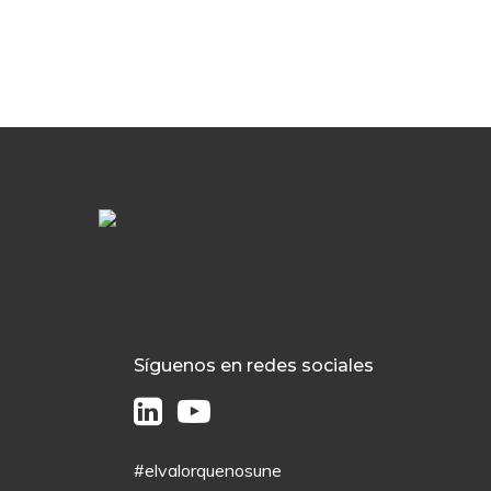
Síguenos en redes sociales
#elvalorquenosune