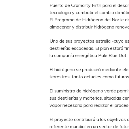
Puerto de Cromarty Firth para el desar
tecnología y combatir el cambio climáti
El Programa de Hidrógeno del Norte de 
almacenar y distribuir hidrógeno renova
Uno de sus proyectos estrella -cuyo es
destilerías escocesas. El plan estará
la compañía energética Pale Blue Dot.
El hidrógeno se producirá mediante ele
terrestres, tanto actuales como futuros,
El suministro de hidrógeno verde perm
sus destilerías y malterías, situadas c
vapor necesario para realizar el proces
El proyecto contribuirá a los objetivos
referente mundial en un sector de futu