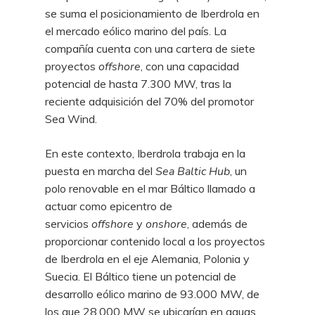
se suma el posicionamiento de Iberdrola en
el mercado eólico marino del país. La
compañía cuenta con una cartera de siete
proyectos
offshore
, con una capacidad
potencial de hasta 7.300 MW, tras la
reciente adquisición del 70% del promotor
Sea Wind.
En este contexto, Iberdrola trabaja en la
puesta en marcha del
Sea Baltic Hub
, un
polo renovable en el mar Báltico llamado a
actuar como epicentro de
servicios
offshore
y
onshore
, además de
proporcionar contenido local a los proyectos
de Iberdrola en el eje Alemania, Polonia y
Suecia. El Báltico tiene un potencial de
desarrollo eólico marino de 93.000 MW, de
los que 28.000 MW se ubicarían en aguas