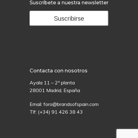
Suscríbete a nuestra newsletter
Suscribirse
Contacta con nosotros
Ayala 11 – 2ª planta
28001 Madrid, España
Email:
foro@brandsofspain.com
Tlf:
(+34) 91 426 38 43