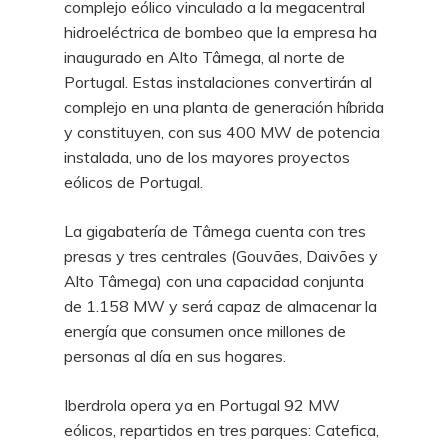
complejo eólico vinculado a la megacentral
hidroeléctrica de bombeo que la empresa ha
inaugurado en Alto Tâmega, al norte de
Portugal. Estas instalaciones convertirán al
complejo en una planta de generación híbrida
y constituyen, con sus 400 MW de potencia
instalada, uno de los mayores proyectos
eólicos de Portugal.
La gigabatería de Tâmega cuenta con tres
presas y tres centrales (Gouvães, Daivões y
Alto Tâmega) con una capacidad conjunta
de 1.158 MW y será capaz de almacenar la
energía que consumen once millones de
personas al día en sus hogares.
Iberdrola opera ya en Portugal 92 MW
eólicos, repartidos en tres parques: Catefica,