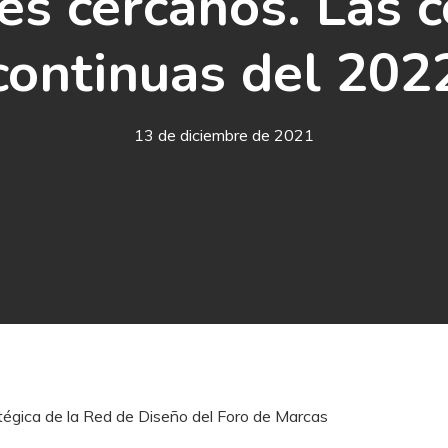
es cercanos. Las c
continuas del 202
13 de diciembre de 2021
atégica de la Red de Diseño del Foro de Marcas