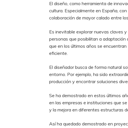
El diseño, como herramienta de innovac
cultura. Especialmente en España, con 
colaboración de mayor calado entre los 
Es inevitable explorar nuevas claves 
personas que posibilitan a adaptación 
que en los últimos años se encuentran 
eficiente.
El diseñador busca de forma natural so
entorno. Por ejemplo, ha sido extraord
producción y encontrar soluciones dive
Se ha demostrado en estos últimos añ
en las empresas e instituciones que se
y la mejora en diferentes estructuras d
Así ha quedado demostrado en proyect