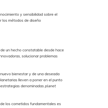
nocimiento y sensibilidad sobre el
ar los métodos de diseño
n de un hecho constatable desde hace
innovadoras, solucionar problemas
un nuevo bienestar y de una deseada
lanetarias lleven a poner en el punto
 y estrategias denominadas
planet
 de los cometidos fundamentales es