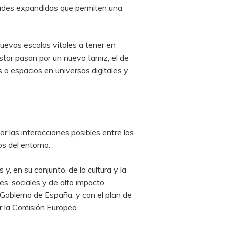
idades expandidas que permiten una
evas escalas vitales a tener en
star pasan por un nuevo tamiz, el de
s o espacios en universos digitales y
 las interacciones posibles entre las
s del entorno.
y, en su conjunto, de la cultura y la
es, sociales y de alto impacto
 Gobierno de España, y con el plan de
r la Comisión Europea.