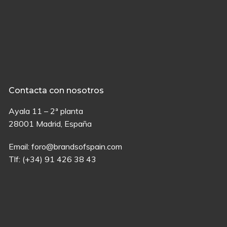
Contacta con nosotros
Ayala 11 – 2ª planta
28001 Madrid, España
Email:
foro@brandsofspain.com
Tlf:
(+34) 91 426 38 43