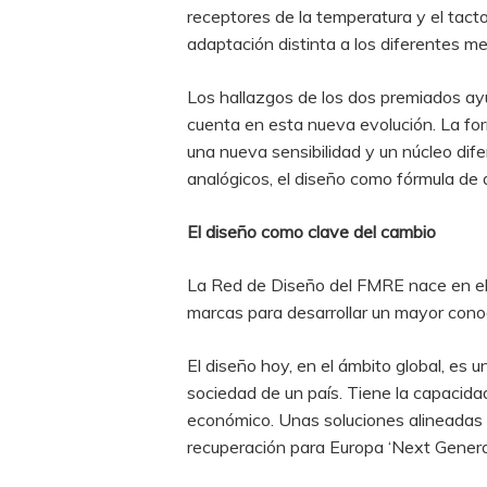
receptores de la temperatura y el tact
adaptación distinta a los diferentes me
Los hallazgos de los dos premiados ay
cuenta en esta nueva evolución. La for
una nueva sensibilidad y un núcleo dife
analógicos, el diseño como fórmula de
El diseño como clave del cambio
La Red de Diseño del FMRE nace en el 2
marcas para desarrollar un mayor conoc
El diseño hoy, en el ámbito global, es u
sociedad de un país. Tiene la capacidad
económico. Unas soluciones alineadas c
recuperación para Europa ‘Next Genera