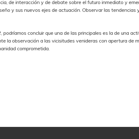
cia, de interacción y de debate sobre el futuro inmediato y e
eño y sus nuevos ejes de actuación. Observar las tendencias y 
, podríamos concluir que una de las principales es la de una act
nte la observación a las vicisitudes venideras con apertura de m
manidad comprometida.