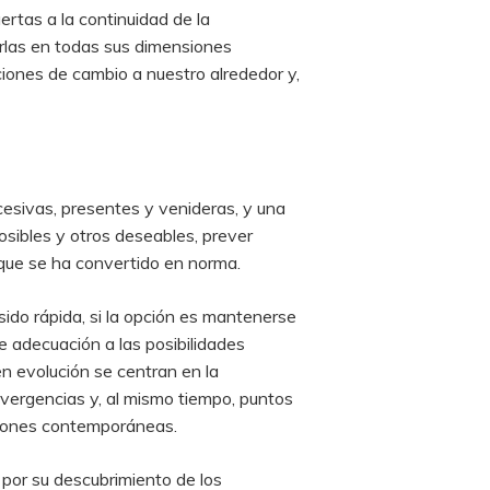
ertas a la continuidad de la
rlas en todas sus dimensiones
ciones de cambio a nuestro alrededor y,
cesivas, presentes y venideras, y una
sibles y otros deseables, prever
 que se ha convertido en norma.
do rápida, si la opción es mantenerse
 adecuación a las posibilidades
n evolución se centran en la
ivergencias y, al mismo tiempo, puntos
iciones contemporáneas.
 por su descubrimiento de los