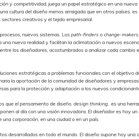
ión y competitividad, juega un papel estratégico en una nueva v
una cultura del diseño menos arraigada que en otros países, es 
sectores creativos y el tejido empresarial.
y procesos, nuevos sistemas. Los
path-finders
o
change-makers
a una nueva realidad y facilitan la aclimatación a nuevos escen
entre los diseñadores, acostumbrados a analizar cada cambio e
luciones estratégicas a problemas funcionales con el objetivo de
inaria la aportación de la comunidad de diseñadores y empresas 
rsas para la protección y adaptación a los nuevos condicionant
os que el pensamiento de diseño,
design thinking
, es una herr
 ponen al día con una visión innovadora. El diseñador es hoy un 
e una corporación, en una ciudad o en un país.
os desarrollados en todo el mundo. El diseño supone hoy una 