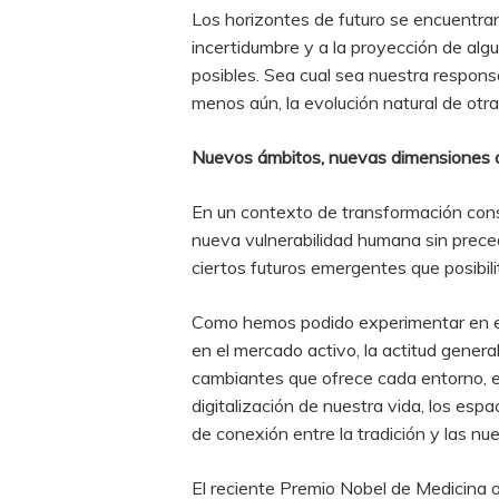
Los horizontes de futuro se encuentran 
incertidumbre y a la proyección de al
posibles. Sea cual sea nuestra respons
menos aún, la evolución natural de otra
Nuevos ámbitos, nuevas dimensiones 
En un contexto de transformación const
nueva vulnerabilidad humana sin prece
ciertos futuros emergentes que posibi
Como hemos podido experimentar en est
en el mercado activo, la actitud gene
cambiantes que ofrece cada entorno, en
digitalización de nuestra vida, los es
de conexión entre la tradición y las n
El reciente Premio Nobel de Medicina o