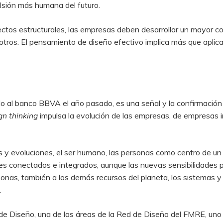
lsión más humana del futuro.
ectos estructurales, las empresas deben desarrollar un mayor co
 otros. El pensamiento de diseño efectivo implica más que aplic
o al banco BBVA el año pasado, es una señal y la confirmació
gn thinking
impulsa la evolución de las empresas, de empresas 
es y evoluciones, el ser humano, las personas como centro de 
es conectados e integrados, aunque las nuevas sensibilidades p
ersonas, también a los demás recursos del planeta, los sistemas
.
e Diseño, una de las áreas de la Red de Diseño del FMRE, uno