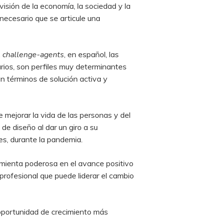
isión de la economía, la sociedad y la
necesario que se articule una
,
challenge-agents
, en español, las
arios, son perfiles muy determinantes
n términos de solución activa y
 mejorar la vida de las personas y del
de diseño al dar un giro a su
es, durante la pandemia.
amienta poderosa en el avance positivo
profesional que puede liderar el cambio
oportunidad de crecimiento más