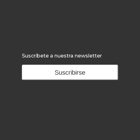
Suscríbete a nuestra newsletter
Suscribirse