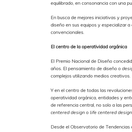
equilibrado, en consonancia con una pu
En busca de mejores iniciativas y proy
diseño en sus equipos y especializar a
convencionales.
El centro de la operatividad orgánica
El Premio Nacional de Diseño concedid
años. El pensamiento de diseño o
desi
complejos utilizando medios creativos.
Y en el centro de todas las revolucion
operatividad orgánica, entidades y ent
de referencia central, no solo a las p
centered design
o
life centered design
Desde el Observatorio de Tendencias d