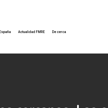
España
Actualidad FMRE
De cerca