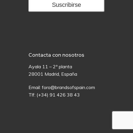
Suscribirse
Contacta con nosotros
Ayala 11 – 2ª planta
28001 Madrid, España
Email:
foro@brandsofspain.com
Tlf:
(+34) 91 426 38 43