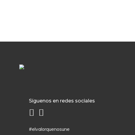
Síguenos en redes sociales
#elvalorquenosune