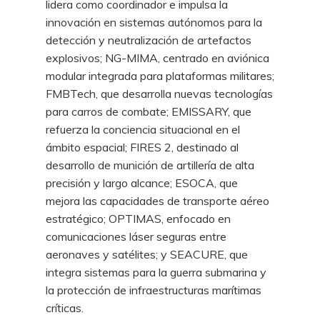
lidera como coordinador e impulsa la
innovación en sistemas autónomos para la
detección y neutralización de artefactos
explosivos; NG-MIMA, centrado en aviónica
modular integrada para plataformas militares;
FMBTech, que desarrolla nuevas tecnologías
para carros de combate; EMISSARY, que
refuerza la conciencia situacional en el
ámbito espacial; FIRES 2, destinado al
desarrollo de munición de artillería de alta
precisión y largo alcance; ESOCA, que
mejora las capacidades de transporte aéreo
estratégico; OPTIMAS, enfocado en
comunicaciones láser seguras entre
aeronaves y satélites; y SEACURE, que
integra sistemas para la guerra submarina y
la protección de infraestructuras marítimas
críticas.