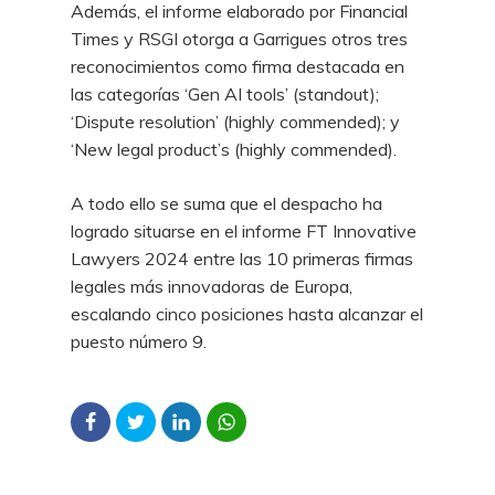
Además, el informe elaborado por Financial
Times y RSGI otorga a Garrigues otros tres
reconocimientos como firma destacada en
las categorías ‘Gen AI tools’ (standout);
‘Dispute resolution’ (highly commended); y
‘New legal product’s (highly commended).
A todo ello se suma que el despacho ha
logrado situarse en el informe FT Innovative
Lawyers 2024 entre las 10 primeras firmas
legales más innovadoras de Europa,
escalando cinco posiciones hasta alcanzar el
puesto número 9.