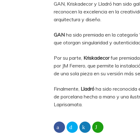
GAN, Kriskadecor y Lladró han sido ga
reconocen la excelencia en la creativi
arquitectura y diseño.
GAN
ha sido premiada en la categoría ‘D
que otorgan singularidad y autenticidad
Por su parte,
Kriskadecor
fue premiada p
por JM Ferrero, que permite la instalac
de una sola pieza en su versión más sen
Finalmente,
Lladró
ha sido reconocida e
de porcelana hecha a mano y una ilustr
Laprisamata.‎