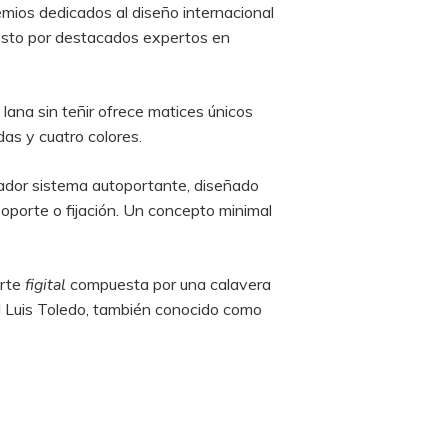
mios dedicados al diseño internacional
puesto por destacados expertos en
a lana sin teñir ofrece matices únicos
as y cuatro colores.‎
ovador sistema autoportante, diseñado
oporte o fijación.‎ Un concepto minimal
arte
figital
compuesta por una calavera
ol Luis Toledo, también conocido como