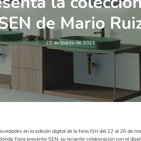
esenta la colecció
SEN de Mario Rui
22 de marzo de 2021
novedades en la edición digital de la feria ISH del 22 al 26 de
onde Fiora presenta SEN, su reciente colaboración con el dise