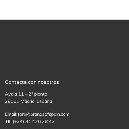
Contacta con nosotros
Ayala 11 – 2ª planta
28001 Madrid, España
Email:
foro@brandsofspain.com
Tlf:
(+34) 91 426 38 43