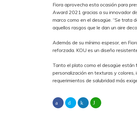
Fiora aprovecha esta ocasión para pre
Award 2021 gracias a su innovador dis
marco como en el desagüe. “Se trata de
aquellos rasgos que le dan un aire deco
Además de su mínimo espesor, en Fiora 
reforzada. KOU es un diseño resistente
Tanto el plato como el desagüe están f
personalización en texturas y colores,
requerimientos de salubridad más exig