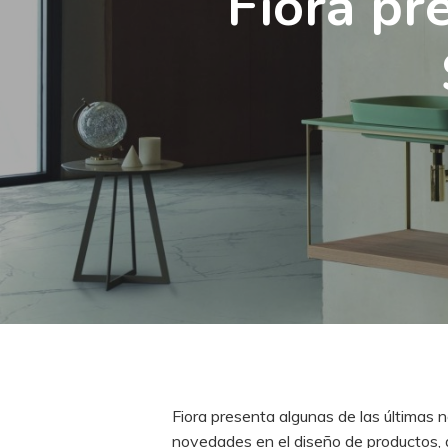
Fiora pr
Fiora presenta algunas de las últimas 
novedades en el diseño de productos, d