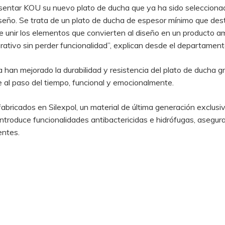
sentar KOU su nuevo plato de ducha que ya ha sido seleccionado
eño. Se trata de un plato de ducha de espesor mínimo que dest
 unir los elementos que convierten al diseño en un producto am
rativo sin perder funcionalidad”, explican desde el departament
han mejorado la durabilidad y resistencia del plato de ducha gr
 al paso del tiempo, funcional y emocionalmente.
abricados en Silexpol, un material de última generación exclusi
 introduce funcionalidades antibactericidas e hidrófugas, asegu
entes.