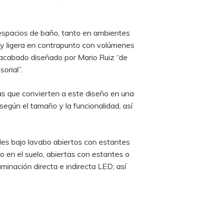
espacios de baño, tanto en ambientes
a y ligera en contrapunto con volúmenes
n acabado diseñado por Mario Ruiz “de
orial”.
as que convierten a este diseño en una
egún el tamaño y la funcionalidad, así
es bajo lavabo abiertos con estantes
en el suelo, abiertas con estantes o
minación directa e indirecta LED; así