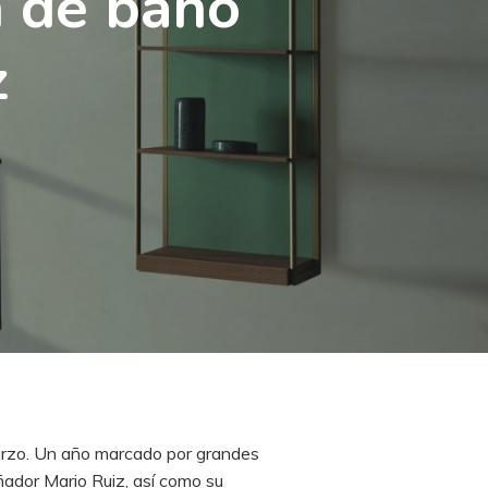
n de baño
z
 marzo. Un año marcado por grandes
ñador Mario Ruiz, así como su