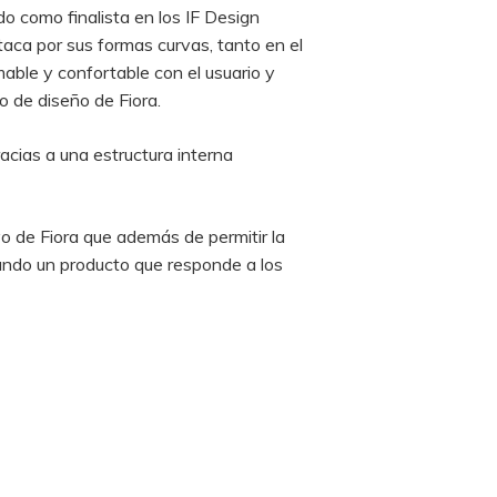
 como finalista en los IF Design
aca por sus formas curvas, tanto en el
able y confortable con el usuario y
o de diseño de Fiora.
acias a una estructura interna
vo de Fiora que además de permitir la
rando un producto que responde a los