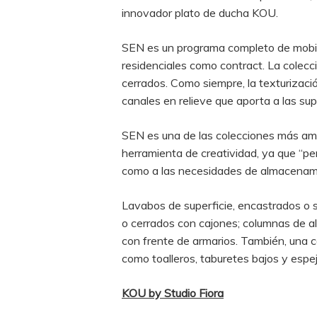
innovador plato de ducha KOU.
SEN es un programa completo de mobili
residenciales como contract. La colecc
cerrados. Como siempre, la texturizaci
canales en relieve que aporta a las sup
SEN es una de las colecciones más amb
herramienta de creatividad, ya que “pe
como a las necesidades de almacenamie
Lavabos de superficie, encastrados o 
o cerrados con cajones; columnas de a
con frente de armarios. También, una co
como toalleros, taburetes bajos y espe
KOU by Studio Fiora