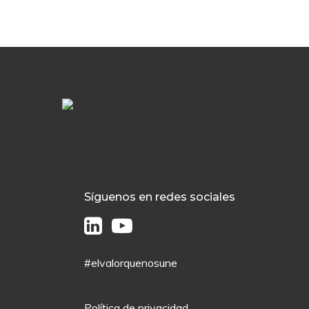
Síguenos en redes sociales
#elvalorquenosune
Política de privacidad