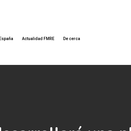
España
Actualidad FMRE
De cerca