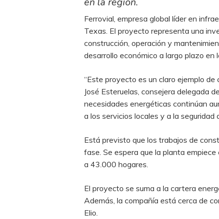
en la región.
Ferrovial, empresa global líder en inf
Texas. El proyecto representa una inver
construcción, operación y mantenimiento
desarrollo económico a largo plazo en l
“Este proyecto es un claro ejemplo de 
José Esteruelas, consejera delegada de 
necesidades energéticas continúan aume
a los servicios locales y a la seguridad 
Está previsto que los trabajos de con
fase. Se espera que la planta empiece
a 43.000 hogares.
El proyecto se suma a la cartera ener
Además, la compañía está cerca de com
Elio.