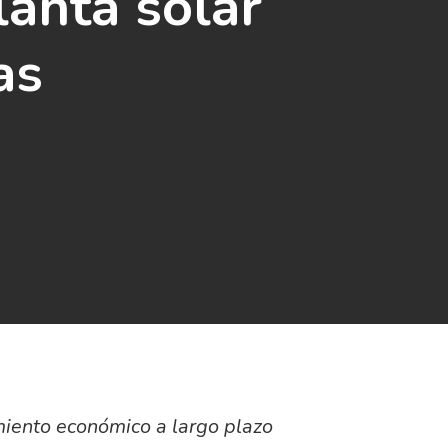
lanta solar
as
imiento económico a largo plazo