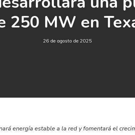
desarrollará una p
e 250 MW en Tex
26 de agosto de 2025
nará energía estable a la red y fomentará el crec