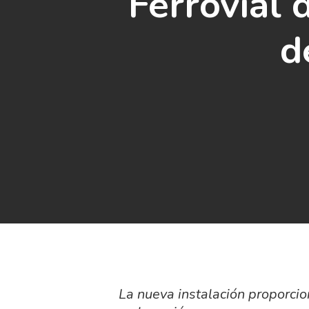
Ferrovial 
d
La nueva instalación proporcio