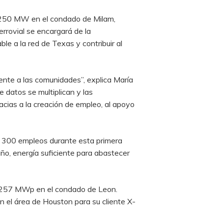
 de 250 MW en el condado de Milam,
errovial se encargará de la
le a la red de Texas y contribuir al
ente a las comunidades”, explica María
e datos se multiplican y las
cias a la creación de empleo, al apoyo
e 300 empleos durante esta primera
ño, energía suficiente para abastecer
de 257 MWp en el condado de Leon.
 el área de Houston para su cliente X-