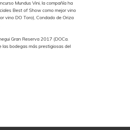
concurso Mundus Vini, la compañía ha
eciales Best of Show como mejor vino
or vino DO Toro), Condado de Oriza
.
Arnegui Gran Reserva 2017 (DOCa.
de las bodegas más prestigiosas del