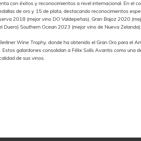
enta con éxitos y reconocimientos a nivel internacional. En el 
edallas de oro y 15 de plata, destacando reconocimientos esp
eserva 2018 (mejor vino DO Valdepeñas), Gran Bajoz 2020 (mej
el Duero) Southern Ocean 2023 (mejor vino de Nueva Zelanda)
Berliner Wine Trophy, donde ha obtenido el Gran Oro para el 
s. Estos galardones consolidan a Félix Solís Avantis como una 
calidad de sus vinos.