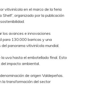
vitivinícola en el marco de la feria
 Shelf’, organizado por la publicación
sostenibilidad.
tar los avances e innovaciones
d para 130.000 barricas y una
 del panorama vitivinícola mundial.
la uva hasta el embotellado final. Esto
 del impacto ambiental.
 denominación de origen Valdepeñas.
n la transformación del sector