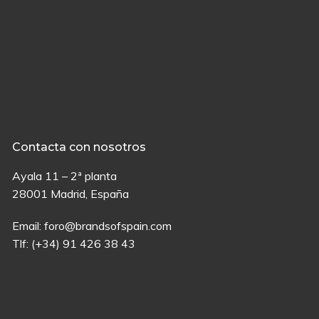
Contacta con nosotros
Ayala 11 – 2ª planta
28001 Madrid, España
Email:
foro@brandsofspain.com
Tlf:
(+34) 91 426 38 43