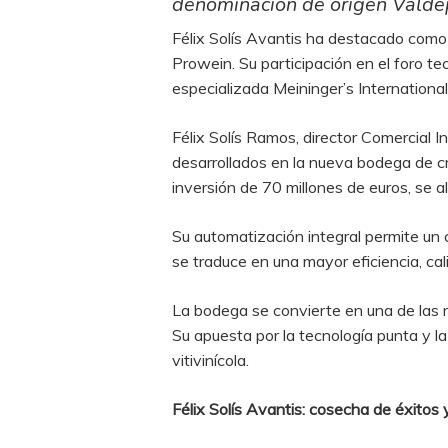
denominación de origen Valde
Félix Solís Avantis ha destacado como e
Prowein. Su participación en el foro t
especializada Meininger’s International
Félix Solís Ramos, director Comercial I
desarrollados en la nueva bodega de c
inversión de 70 millones de euros, se a
Su automatización integral permite un 
se traduce en una mayor eficiencia, ca
La bodega se convierte en una de las 
Su apuesta por la tecnología punta y la
vitivinícola.
Félix Solís Avantis: cosecha de éxitos