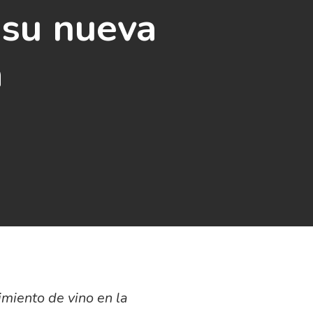
 su nueva
a
miento de vino en la