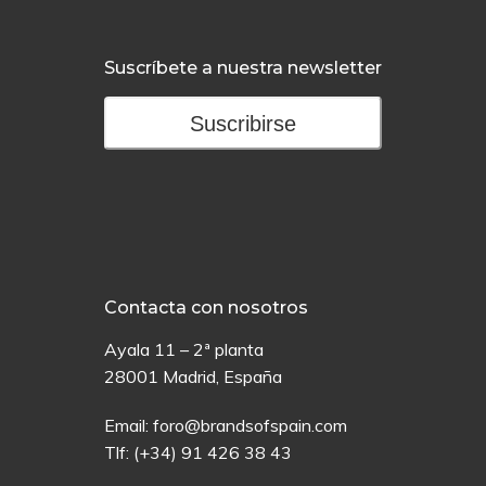
Suscríbete a nuestra newsletter
Suscribirse
Contacta con nosotros
Ayala 11 – 2ª planta
28001 Madrid, España
Email:
foro@brandsofspain.com
Tlf:
(+34) 91 426 38 43