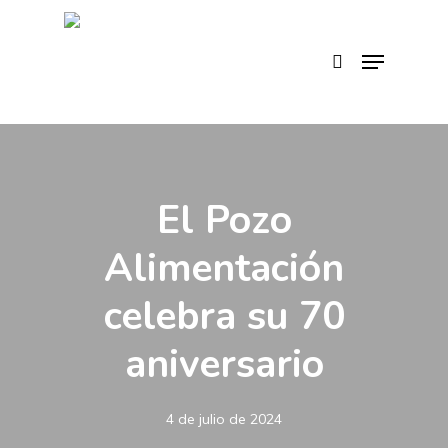
Skip
to
search
Menu
main
content
El Pozo
Alimentación
celebra su 70
aniversario
4 de julio de 2024