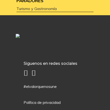
PARADORES
Turismo y Gastronomía
Síguenos en redes sociales
#elvalorquenosune
Política de privacidad