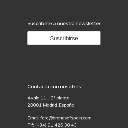
Suscríbete a nuestra newsletter
Suscribirse
Contacta con nosotros
Ayala 11 – 2ª planta
28001 Madrid, España
Email:
foro@brandsofspain.com
Tlf:
(+34) 91 426 38 43