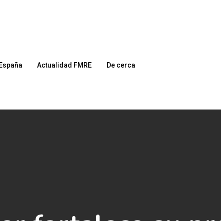
España
Actualidad FMRE
De cerca