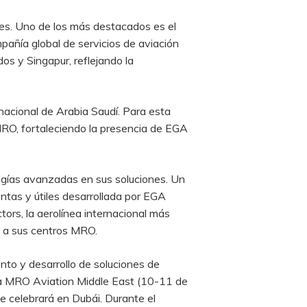
es. Uno de los más destacados es el
añía global de servicios de aviación
s y Singapur, reflejando la
acional de Arabia Saudí. Para esta
MRO, fortaleciendo la presencia de EGA
gías avanzadas en sus soluciones. Un
tas y útiles desarrollada por EGA
rs, la aerolínea internacional más
s a sus centros MRO.
to y desarrollo de soluciones de
 la MRO Aviation Middle East (10-11 de
se celebrará en Dubái. Durante el