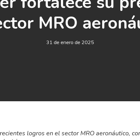
r fortalece su pr
ector MRO aeroná
31 de enero de 2025
ecientes logros en el sector MRO aeronáutico, c