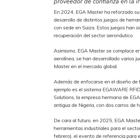
proveedor de confianza en la in
En 2024, EGA Master ha reforzado su p
desarrollo de distintos juegos de her
con sede en Suiza. Estos juegos han s
recuperación del sector aeronáutico.
Asimismo, EGA Master se complace en a
aerolínea, se han desarrollado varios
Master en el mercado global.
Además de enfocarse en el diseño de 
ejemplo es el sistema EGAWARE RFID, 
Solutions, la empresa hermana de EGA 
antigua de Nigeria, con dos carros de
De cara al futuro, en 2025, EGA Maste
herramientas industriales para el sec
febrero), el evento de referencia para 