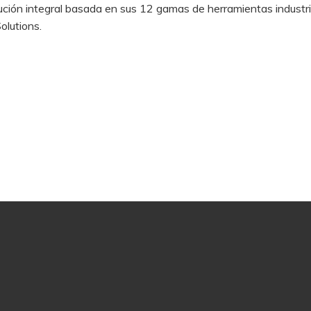
ión integral basada en sus 12 gamas de herramientas industria
olutions.