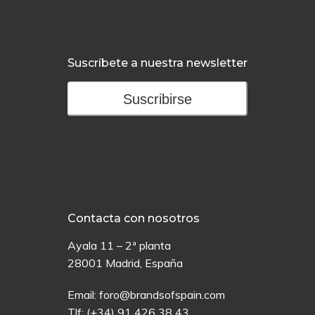
Suscríbete a nuestra newsletter
Suscribirse
Contacta con nosotros
Ayala 11 – 2ª planta
28001 Madrid, España
Email:
foro@brandsofspain.com
Tlf:
(+34) 91 426 38 43