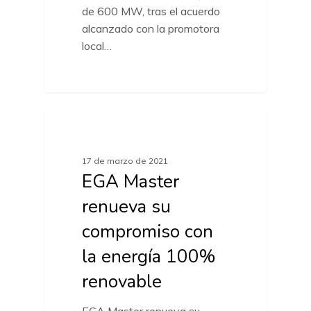
de 600 MW, tras el acuerdo
alcanzado con la promotora
local…
ACTUALIDAD MARCAS
17 de marzo de 2021
EGA Master
renueva su
compromiso con
la energía 100%
renovable
EGA Master renueva su