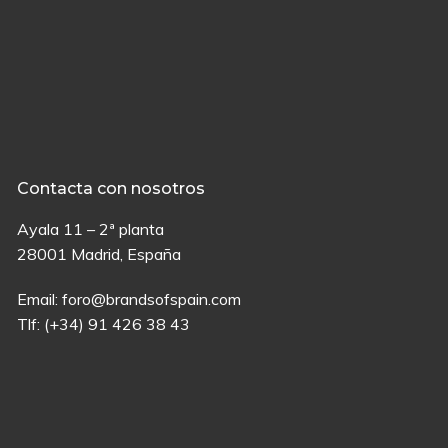
Contacta con nosotros
Ayala 11 – 2ª planta
28001 Madrid, España
Email:
foro@brandsofspain.com
Tlf:
(+34) 91 426 38 43