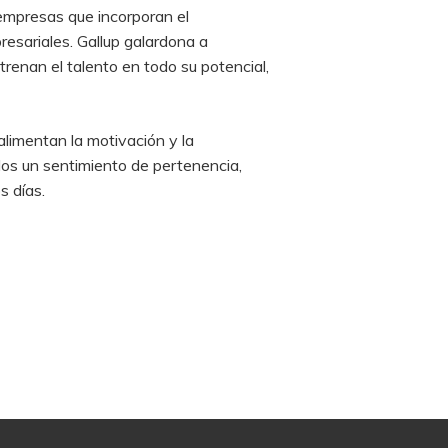
 empresas que incorporan el
esariales. Gallup galardona a
renan el talento en todo su potencial,
alimentan la motivación y la
dos un sentimiento de pertenencia,
s días.