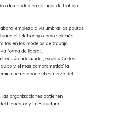
o a la entidad en un lugar de trabajo
laboral empieza a vislumbrar las pautas
tuado el teletrabajo como solución
arlas en los modelos de trabajo
eva forma de liderar.
dirección adecuada”, explica Carlos
equipo y el más comprometido’ la
remio que reconoce el esfuerzo del
a, las organizaciones obtienen
el bienestar y la estructura