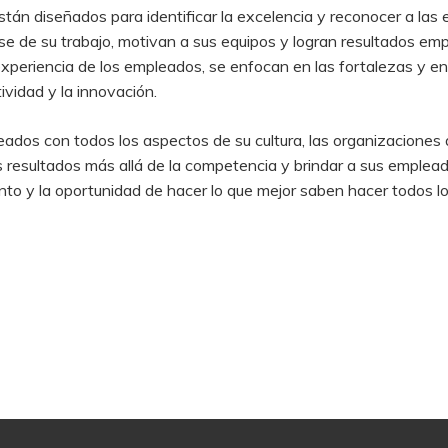
tán diseñados para identificar la excelencia y reconocer a las
 de su trabajo, motivan a sus equipos y logran resultados empr
xperiencia de los empleados, se enfocan en las fortalezas y ent
ividad y la innovación.
ados con todos los aspectos de su cultura, las organizaciones 
os resultados más allá de la competencia y brindar a sus emplea
nto y la oportunidad de hacer lo que mejor saben hacer todos lo