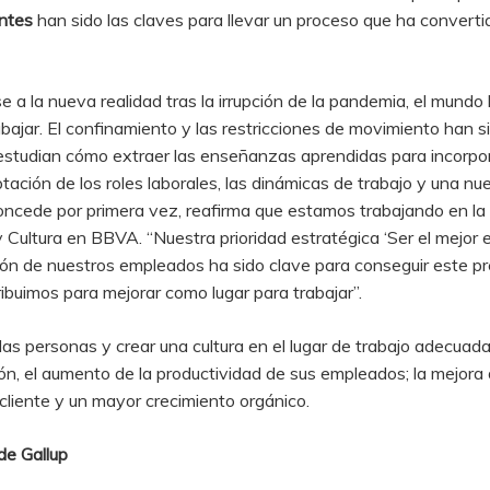
entes
han sido las claves para llevar un proceso que ha convertid
 a la nueva realidad tras la irrupción de la pandemia, el mundo 
ajar. El confinamiento y las restricciones de movimiento han si
estudian cómo extraer las enseñanzas aprendidas para incorpor
tación de los roles laborales, las dinámicas de trabajo y una nu
ncede por primera vez, reafirma que estamos trabajando en la 
 Cultura en BBVA. “Nuestra prioridad estratégica ‘Ser el mejor 
ión de nuestros empleados ha sido clave para conseguir este p
buimos para mejorar como lugar para trabajar”.
 las personas y crear una cultura en el lugar de trabajo adecuad
ón, el aumento de la productividad de sus empleados; la mejora d
cliente y un mayor crecimiento orgánico.
de Gallup