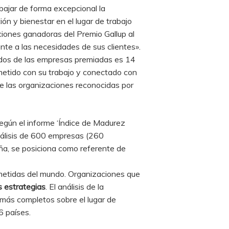
abajar de forma excepcional la
ión y bienestar en el lugar de trabajo
ciones ganadoras del Premio Gallup al
te a las necesidades de sus clientes».
ados de las empresas premiadas es 14
metido con su trabajo y conectado con
e las organizaciones reconocidas por
egún el informe ‘Índice de Madurez
nálisis de 600 empresas (260
ña, se posiciona como referente de
ometidas del mundo. Organizaciones que
s estrategias
. El análisis de la
 más completos sobre el lugar de
6 países.