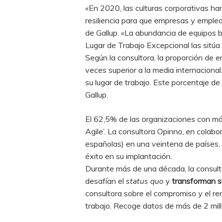
«En 2020, las culturas corporativas ha
resiliencia para que empresas y emplead
de Gallup. «La abundancia de equipos b
Lugar de Trabajo Excepcional las sitúa
Según la consultora, la proporción d
veces superior a la media internacion
su lugar de trabajo. Este porcentaje 
Gallup.
El 62,5% de las organizaciones con má
Agile’. La consultora Opinno, en cola
españolas) en una veintena de países. 
éxito en su implantación.
Durante más de una década, la consult
desafían el
status quo
y
transforman su
consultora sobre el compromiso y el re
trabajo. Recoge datos de más de 2 mi