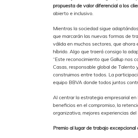
propuesta de valor diferencial a los cli
abierto e inclusivo.
Mientras la sociedad sigue adaptándose
que marcarán las nuevas formas de trab
válida en muchos sectores, que ahora 
híbrido. Algo que traerá consigo la adap
“Este reconocimiento que Gallup nos co
Casas, responsable global de Talento y
construimos entre todos. La participac
equipo BBVA donde todos juntos contri
Al centrar la estrategia empresarial en
beneficios en el compromiso, la retenci
organizativa, mejores experiencias del 
Premio al lugar de trabajo excepcional 