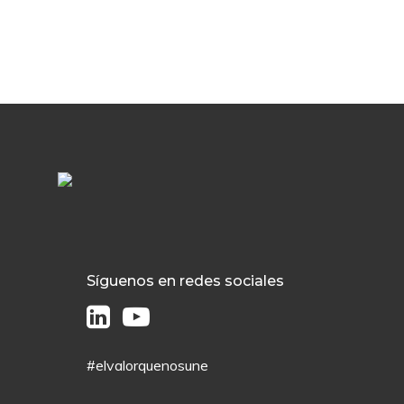
Síguenos en redes sociales
#elvalorquenosune