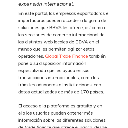
expansión internacional.
En este portal, las empresas exportadoras e
importadoras pueden acceder a la gama de
soluciones que BBVA les ofrece, así como a
las secciones de comercio internacional de
las distintas web locales de BBVA en el
mundo que les permiten agilizar estas
operaciones.
Global Trade Finance
también
pone a su disposición información
especializada que les ayuda en sus
transacciones internacionales, como los
trámites aduaneros o las licitaciones, con
datos actualizados de más de 170 países.
El acceso a la plataforma es gratuito y en
ella los usuarios pueden obtener más
información sobre las diferentes soluciones
de
trade finance
que ofrece el banco, desde