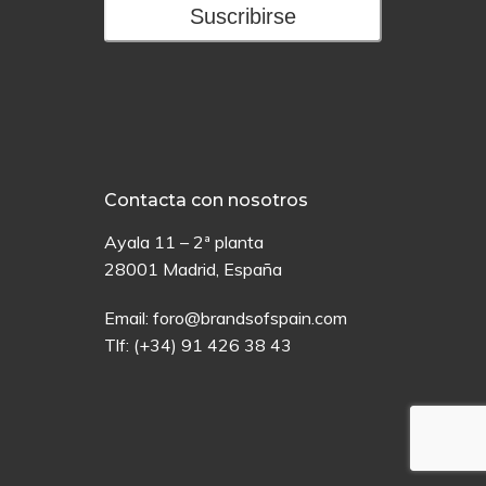
Suscribirse
Contacta con nosotros
Ayala 11 – 2ª planta
28001 Madrid, España
Email:
foro@brandsofspain.com
Tlf:
(+34) 91 426 38 43