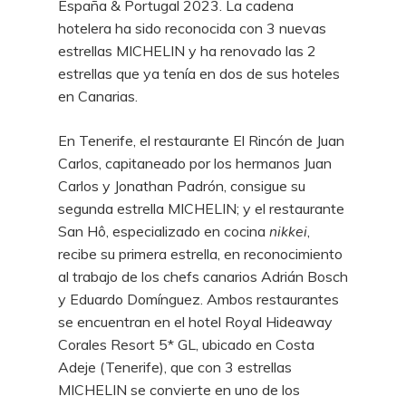
España & Portugal 2023. La cadena
hotelera ha sido reconocida con 3 nuevas
estrellas MICHELIN y ha renovado las 2
estrellas que ya tenía en dos de sus hoteles
en Canarias.
En Tenerife, el restaurante El Rincón de Juan
Carlos, capitaneado por los hermanos Juan
Carlos y Jonathan Padrón, consigue su
segunda estrella MICHELIN; y el restaurante
San Hô, especializado en cocina
nikkei
,
recibe su primera estrella, en reconocimiento
al trabajo de los chefs canarios Adrián Bosch
y Eduardo Domínguez. Ambos restaurantes
se encuentran en el hotel
Royal Hideaway
Corales Resort 5* GL
, ubicado en Costa
Adeje (Tenerife), que con 3 estrellas
MICHELIN se convierte en uno de los