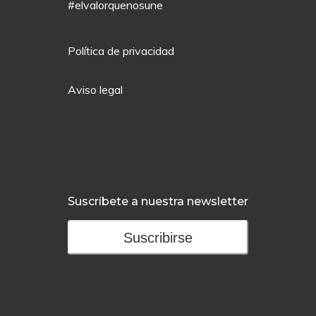
#elvalorquenosune
Política de privacidad
Aviso legal
Suscríbete a nuestra newsletter
Suscribirse