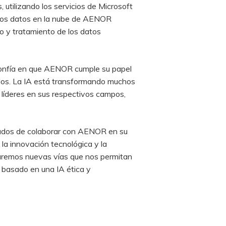
 utilizando los servicios de Microsoft
, los datos en la nube de AENOR
o y tratamiento de los datos
confía en que AENOR cumple su papel
dos. La IA está transformando muchos
s líderes en sus respectivos campos,
tados de colaborar con AENOR en su
 la innovación tecnológica y la
loraremos nuevas vías que nos permitan
o basado en una IA ética y