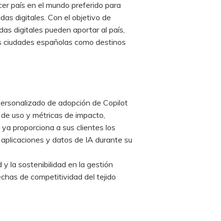
cer país en el mundo preferido para
as digitales. Con el objetivo de
as digitales pueden aportar al país,
s ciudades españolas como destinos
personalizado de adopción de Copilot
de uso y métricas de impacto,
a proporciona a sus clientes los
r aplicaciones y datos de IA durante su
y la sostenibilidad en la gestión
rechas de competitividad del tejido