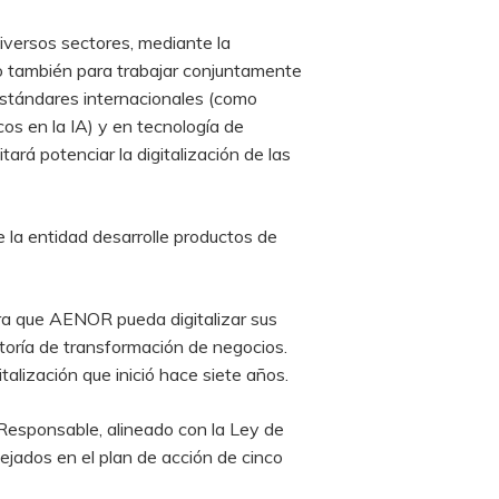
iversos sectores, mediante la
ino también para trabajar conjuntamente
estándares internacionales (como
s en la IA) y en tecnología de
tará potenciar la digitalización de las
 la entidad desarrolle productos de
ara que AENOR pueda digitalizar sus
toría de transformación de negocios.
alización que inició hace siete años.
y Responsable, alineado con la Ley de
flejados en el plan de acción de cinco