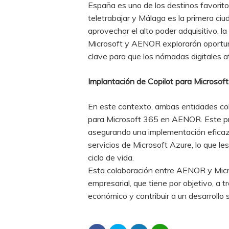
España es uno de los destinos favorito
teletrabajar y Málaga es la primera ci
aprovechar el alto poder adquisitivo, 
Microsoft y AENOR explorarán oportun
clave para que los nómadas digitales at
Implantación de Copilot para Microsof
En este contexto, ambas entidades col
para Microsoft 365 en AENOR. Este pro
asegurando una implementación eficaz 
servicios de Microsoft Azure, lo que le
ciclo de vida.
Esta colaboración entre AENOR y Microso
empresarial, que tiene por objetivo, a t
económico y contribuir a un desarrollo 