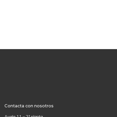
Contacta con nosotros
Ayala 11 – 2ª planta