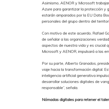
Asimismo, AENOR y Microsoft trabajarán
Azure para garantizar la protección y
estarán amparados por la EU Data Boun
personales del grupo dentro del territor
Con motivo de este acuerdo, Rafael G
de señalar a las organizaciones verd
aspectos de nuestra vida y es crucial q
Microsoft y AENOR, impulsará a las em
Por su parte, Alberto Granados, pres
viaje hacia la transformación digital. 
inteligencia artificial generativa impul
desarrollar soluciones digitales de va
responsable”, señala.
Nómadas digitales para retener el tal