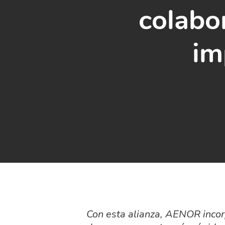
colabo
im
Con esta alianza, AENOR incorp