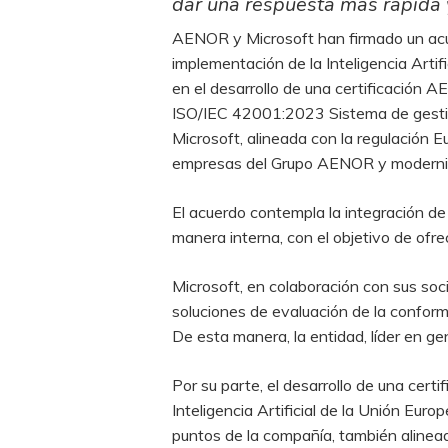
dar una respuesta más rápida y 
AENOR y Microsoft han firmado un acue
implementación de la Inteligencia Arti
en el desarrollo de una certificación 
ISO/IEC 42001:2023 Sistema de gestió
Microsoft, alineada con la regulación Eu
empresas del Grupo AENOR y modernizar
El acuerdo contempla la integración de
manera interna, con el objetivo de ofre
Microsoft, en colaboración con sus soc
soluciones de evaluación de la conform
De esta manera, la entidad, líder en ge
Por su parte, el desarrollo de una cert
Inteligencia Artificial de la Unión Euro
puntos de la compañía, también alinead