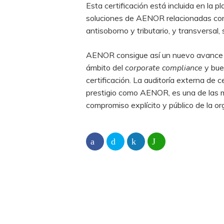
Esta certificación está incluida en la 
soluciones de AENOR relacionadas co
antisoborno y tributario, y transversal
AENOR consigue así un nuevo avance en
ámbito del c
orporate c
ompliance
y bue
certificación. La auditoría externa de 
prestigio como AENOR, es una de las ma
compromiso explícito y público de la or