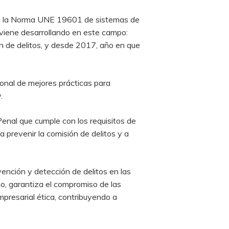
gún la Norma UNE 19601 de sistemas de
 viene desarrollando en este campo:
ón de delitos, y desde 2017, año en que
nal de mejores prácticas para
.
enal que cumple con los requisitos de
 prevenir la comisión de delitos y a
ención y detección de delitos en las
mo, garantiza el compromiso de las
mpresarial ética, contribuyendo a