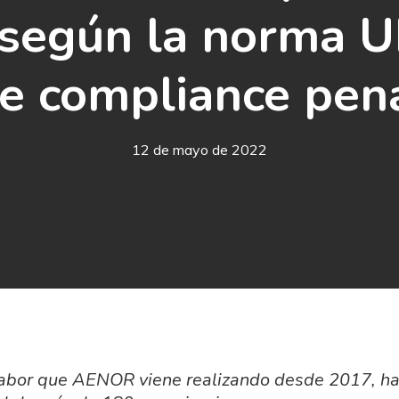
r según la norma
e compliance pen
12 de mayo de 2022
 labor que AENOR viene realizando desde 2017, ha