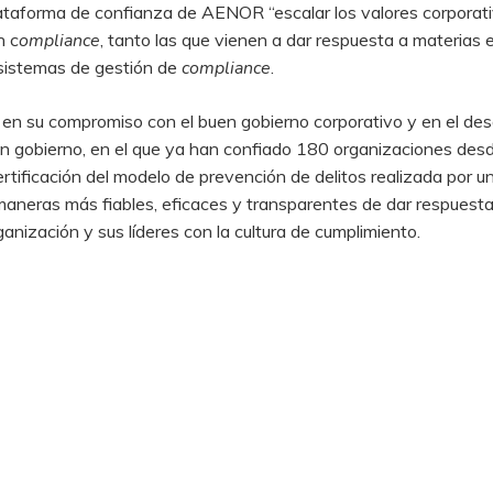
plataforma de confianza de AENOR “escalar los valores corporativ
n c
ompliance
, tanto las que vienen a dar respuesta a materias 
, sistemas de gestión de
compliance
.
 su compromiso con el buen gobierno corporativo y en el desar
n gobierno, en el que ya han confiado 180 organizaciones des
certificación del modelo de prevención de delitos realizada por 
neras más fiables, eficaces y transparentes de dar respuesta a
ganización y sus líderes con la cultura de cumplimiento.