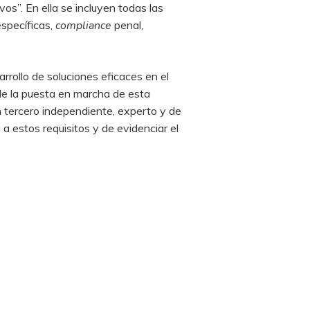
os”. En ella se incluyen todas las
específicas,
compliance
penal,
rollo de soluciones eficaces en el
de la puesta en marcha de esta
un tercero independiente, experto y de
 estos requisitos y de evidenciar el