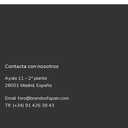
Contacta con nosotros
Ayala 11 – 2ª planta
28001 Madrid, España
Email:
foro@brandsofspain.com
Tlf:
(+34) 91 426 38 43