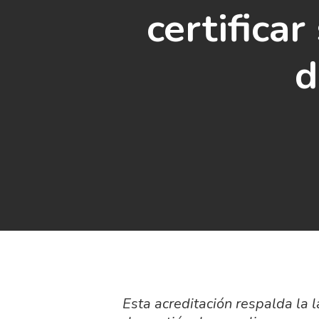
certifica
d
Esta acreditación respalda la