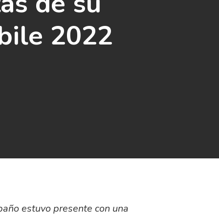
as de su
bile 2022
 baño estuvo presente con una