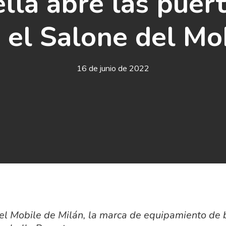
lla abre las puert
n el Salone del Mo
16 de junio de 2022
del Mobile de Milán, la marca de equipamiento de