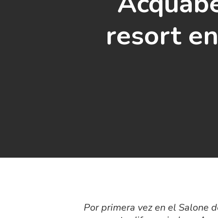
Acquabe
resort e
Por primera vez en el Salone 