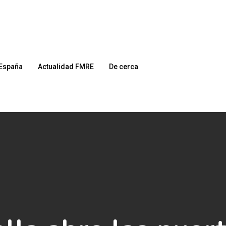
España
Actualidad FMRE
De cerca