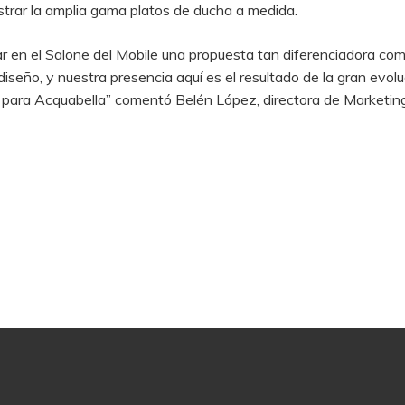
trar la amplia gama platos de ducha a medida.
ar en el Salone del Mobile una propuesta tan diferenciadora co
iseño, y nuestra presencia aquí es el resultado de la gran evolu
para Acquabella” comentó Belén López, directora de Marketing 