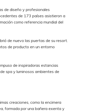
cas de diseño y profesionales
rocedentes de 173 países asistieron a
firmación como referencia mundial del
rió de nuevo las puertas de su resort.
entos de producto en un entorno
ompuso de inspiradoras estancias
 de spa y luminosos ambientes de
timas creaciones, como la encimera
rea, formada por una bañera exenta y