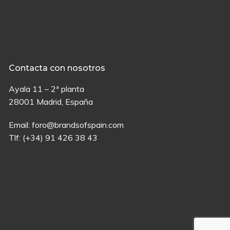
Contacta con nosotros
Ayala 11 – 2ª planta
28001 Madrid, España
Email:
foro@brandsofspain.com
Tlf:
(+34) 91 426 38 43