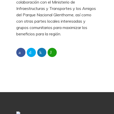
colaboración con el Ministerio de
Infraestructuras y Transportes y los Amigos
del Parque Nacional Glenthorne, así como
con otras partes locales interesadas y
grupos comunitarios para maximizar los
beneficios para la región.